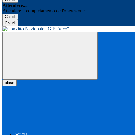
Attendere...
Attendere il completamento dell'operazione...
Chiudi
Chiudi
close
Scuola