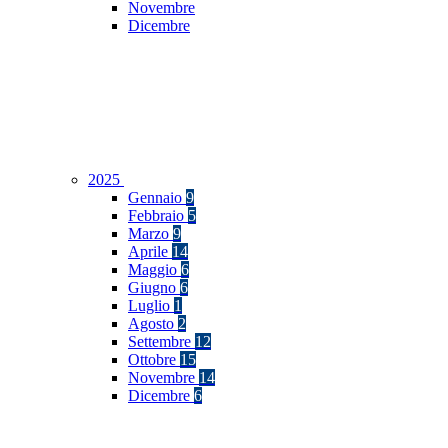
Novembre
Dicembre
2025
Gennaio
9
Febbraio
5
Marzo
9
Aprile
14
Maggio
6
Giugno
6
Luglio
1
Agosto
2
Settembre
12
Ottobre
15
Novembre
14
Dicembre
6