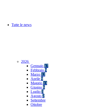
Tutte le news
2026
Gennaio
17
Febbraio
9
Marzo
12
Aprile
9
Maggio
13
Giugno
6
Luglio
3
Agosto
2
Settembre
Ottobre