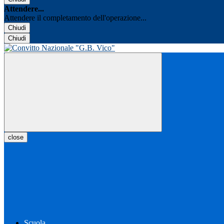
Attendere...
Attendere il completamento dell'operazione...
Chiudi
Chiudi
close
Scuola