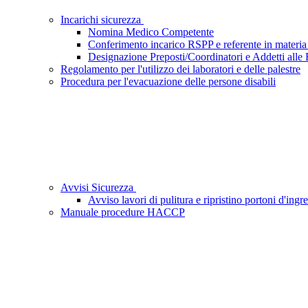
Incarichi sicurezza
Nomina Medico Competente
Conferimento incarico RSPP e referente in materia
Designazione Preposti/Coordinatori e Addetti all
Regolamento per l'utilizzo dei laboratori e delle palestre
Procedura per l'evacuazione delle persone disabili
Avvisi Sicurezza
Avviso lavori di pulitura e ripristino portoni d'in
Manuale procedure HACCP