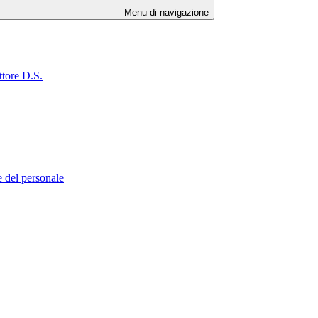
Menu di navigazione
ttore D.S.
e del personale