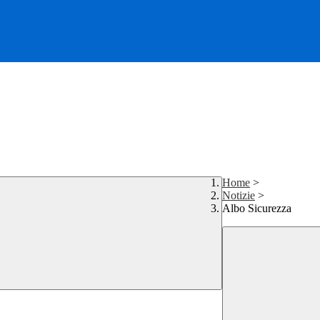
Home
>
Notizie
>
Albo Sicurezza