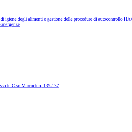
 di igiene degli alimenti e gestione delle procedure di autocontrollo 
e Emergenze
gresso in C.so Marrucino, 135-137