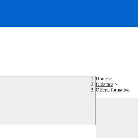
Home
>
Didattica
>
Offerta formativa