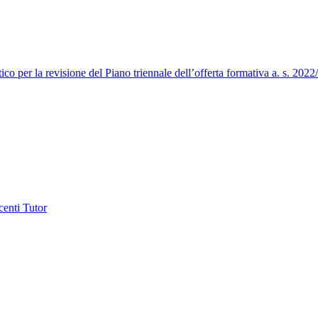
ico per la revisione del Piano triennale dell’offerta formativa a. s. 202
centi Tutor