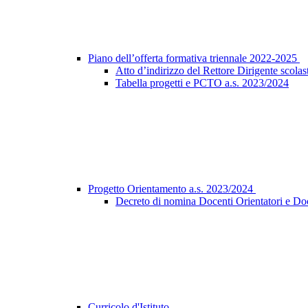
Piano dell’offerta formativa triennale 2022-2025
Atto d’indirizzo del Rettore Dirigente scolast
Tabella progetti e PCTO a.s. 2023/2024
Progetto Orientamento a.s. 2023/2024
Decreto di nomina Docenti Orientatori e Do
Curricolo d'Istituto