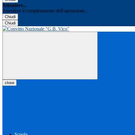
Attendere...
Attendere il completamento dell'operazione...
Chiudi
Chiudi
close
Scuola