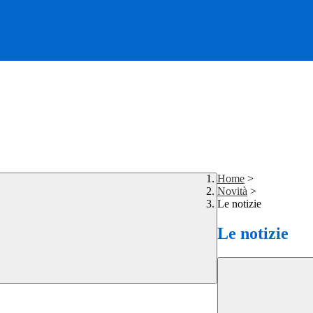
Home
>
Novità
>
Le notizie
Le notizie