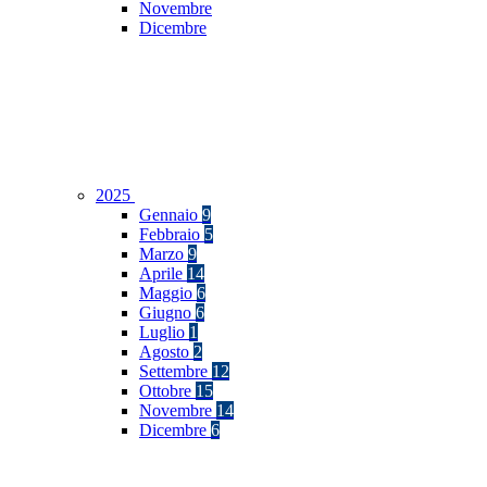
Novembre
Dicembre
2025
Gennaio
9
Febbraio
5
Marzo
9
Aprile
14
Maggio
6
Giugno
6
Luglio
1
Agosto
2
Settembre
12
Ottobre
15
Novembre
14
Dicembre
6