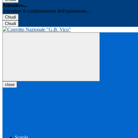
Attendere...
Attendere il completamento dell'operazione...
Chiudi
Chiudi
close
Scuola