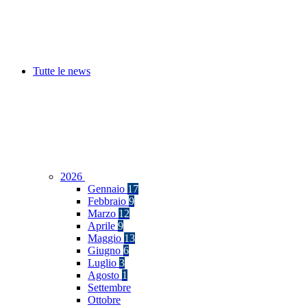
Tutte le news
2026
Gennaio
17
Febbraio
9
Marzo
12
Aprile
9
Maggio
13
Giugno
6
Luglio
3
Agosto
1
Settembre
Ottobre