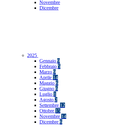
Novembre
Dicembre
2025
Gennaio
9
Febbraio
5
Marzo
9
Aprile
14
Maggio
6
Giugno
6
Luglio
1
Agosto
2
Settembre
12
Ottobre
15
Novembre
14
Dicembre
6