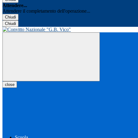
Attendere...
Attendere il completamento dell'operazione...
Chiudi
Chiudi
close
Scuola