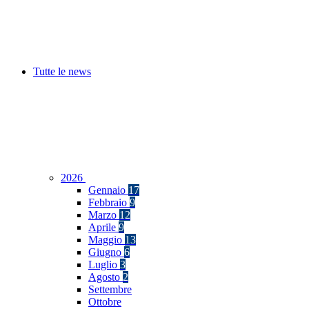
Tutte le news
2026
Gennaio
17
Febbraio
9
Marzo
12
Aprile
9
Maggio
13
Giugno
6
Luglio
3
Agosto
2
Settembre
Ottobre