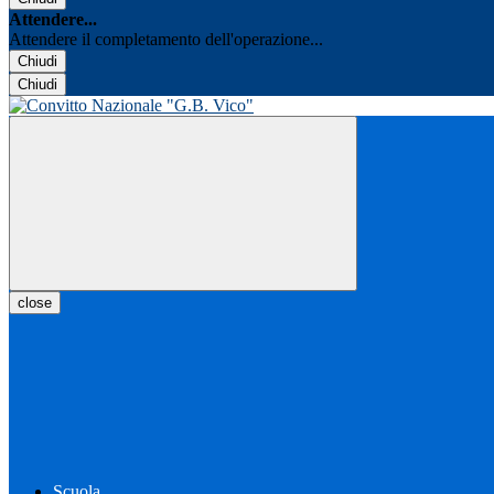
Attendere...
Attendere il completamento dell'operazione...
Chiudi
Chiudi
close
Scuola