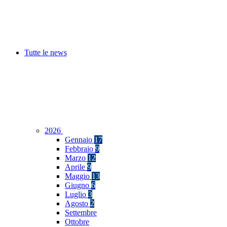
Tutte le news
2026
Gennaio
17
Febbraio
9
Marzo
12
Aprile
9
Maggio
13
Giugno
6
Luglio
3
Agosto
2
Settembre
Ottobre