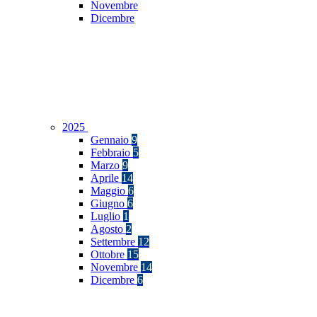
Novembre
Dicembre
2025
Gennaio
9
Febbraio
5
Marzo
9
Aprile
14
Maggio
6
Giugno
6
Luglio
1
Agosto
2
Settembre
12
Ottobre
15
Novembre
14
Dicembre
6