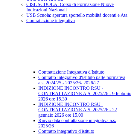
CISL SCUOLA: Corso di Formazione Nuove
Indicazioni Nazionali
USB Scuola: apertura sportello mobilità docenti e Ata
Contrattazione integrativa
Contrattazione Integrativa d'Istituto
Contratto Integrativo d'Istituto parte normativa
a.s. 2024/25 - 2025/26- 2026/27
INDIZIONE INCONTRO RSU -
CONTRATTAZIONE A.S. 2025/26 - 9 febbraio
2026 ore 15.30
INDIZIONE INCONTRO RSU -
CONTRATTAZIONE A.S. 2025/26 - 22
gennaio 2026 ore 15.00
Rinvio data contrattazione integrativa a.s.
2025/26
Contratto integrativo d'istituto