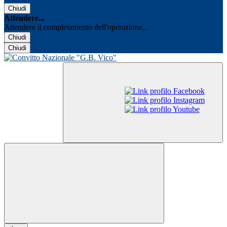
Chiudi
Attendere...
Attendere il completamento dell'operazione...
Chiudi
Chiudi