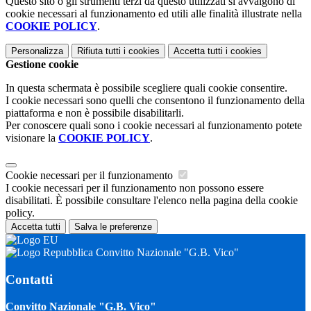
Questo sito o gli strumenti terzi da questo utilizzati si avvalgono di
cookie necessari al funzionamento ed utili alle finalità illustrate nella
COOKIE POLICY
.
Personalizza
Rifiuta tutti
i cookies
Accetta tutti
i cookies
Gestione cookie
In questa schermata è possibile scegliere quali cookie consentire.
I cookie necessari sono quelli che consentono il funzionamento della
piattaforma e non è possibile disabilitarli.
Per conoscere quali sono i cookie necessari al funzionamento potete
visionare la
COOKIE POLICY
.
Cookie necessari per il funzionamento
I cookie necessari per il funzionamento non possono essere
disabilitati. È possibile consultare l'elenco nella pagina della cookie
policy.
Accetta tutti
Salva le preferenze
Convitto Nazionale "G.B. Vico"
Contatti
Convitto Nazionale "G.B. Vico"