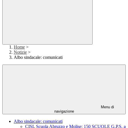
Home
>
Notizie
>
Albo sindacale: comunicati
Menu di
navigazione
Albo sindacale: comunicati
CISL Scuola Abruzzo e Molise: 150 SCUOLE G.P.S. a