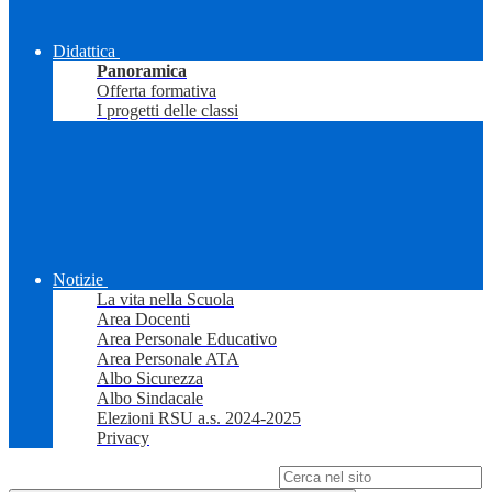
Didattica
Panoramica
Offerta formativa
I progetti delle classi
Notizie
La vita nella Scuola
Area Docenti
Area Personale Educativo
Area Personale ATA
Albo Sicurezza
Albo Sindacale
Elezioni RSU a.s. 2024-2025
Privacy
Campo di ricerca per le pagine del sito