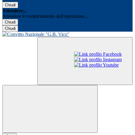
Chiudi
Attendere...
Attendere il completamento dell'operazione...
Chiudi
Chiudi