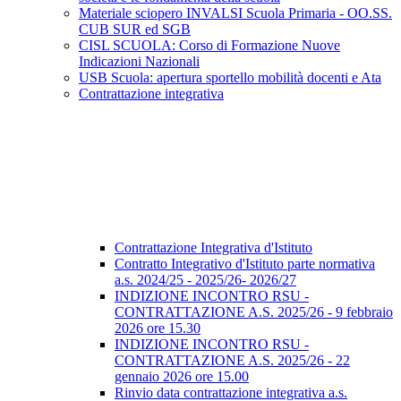
Materiale sciopero INVALSI Scuola Primaria - OO.SS.
CUB SUR ed SGB
CISL SCUOLA: Corso di Formazione Nuove
Indicazioni Nazionali
USB Scuola: apertura sportello mobilità docenti e Ata
Contrattazione integrativa
Contrattazione Integrativa d'Istituto
Contratto Integrativo d'Istituto parte normativa
a.s. 2024/25 - 2025/26- 2026/27
INDIZIONE INCONTRO RSU -
CONTRATTAZIONE A.S. 2025/26 - 9 febbraio
2026 ore 15.30
INDIZIONE INCONTRO RSU -
CONTRATTAZIONE A.S. 2025/26 - 22
gennaio 2026 ore 15.00
Rinvio data contrattazione integrativa a.s.