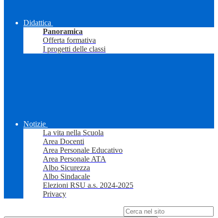
Didattica
Panoramica
Offerta formativa
I progetti delle classi
Notizie
La vita nella Scuola
Area Docenti
Area Personale Educativo
Area Personale ATA
Albo Sicurezza
Albo Sindacale
Elezioni RSU a.s. 2024-2025
Privacy
Campo di ricerca per le pagine del sito