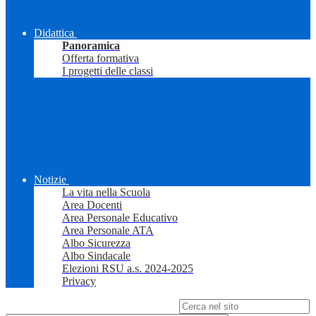
Didattica
Panoramica
Offerta formativa
I progetti delle classi
Notizie
La vita nella Scuola
Area Docenti
Area Personale Educativo
Area Personale ATA
Albo Sicurezza
Albo Sindacale
Elezioni RSU a.s. 2024-2025
Privacy
Campo di ricerca per le pagine del sito