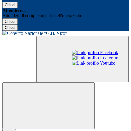
Chiudi
Attendere...
Attendere il completamento dell'operazione...
Chiudi
Chiudi