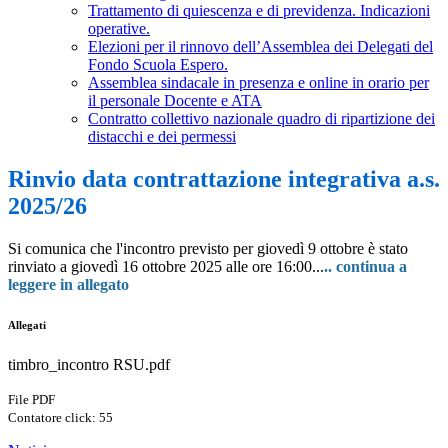
Trattamento di quiescenza e di previdenza. Indicazioni
operative.
Elezioni per il rinnovo dell’Assemblea dei Delegati del
Fondo Scuola Espero.
Assemblea sindacale in presenza e online in orario per
il personale Docente e ATA
Contratto collettivo nazionale quadro di ripartizione dei
distacchi e dei permessi
Rinvio data contrattazione integrativa a.s.
2025/26
Si comunica che l'incontro previsto per giovedì 9 ottobre è stato
rinviato a giovedì 16 ottobre 2025 alle ore 16:00...
.. continua a
leggere in allegato
Allegati
timbro_incontro RSU.pdf
File PDF
Contatore click: 55