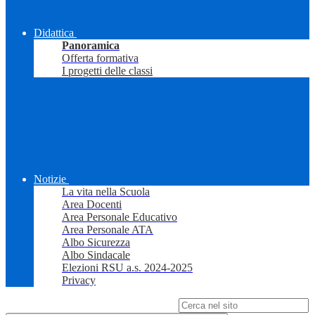
Didattica
Panoramica
Offerta formativa
I progetti delle classi
Notizie
La vita nella Scuola
Area Docenti
Area Personale Educativo
Area Personale ATA
Albo Sicurezza
Albo Sindacale
Elezioni RSU a.s. 2024-2025
Privacy
Campo di ricerca per le pagine del sito