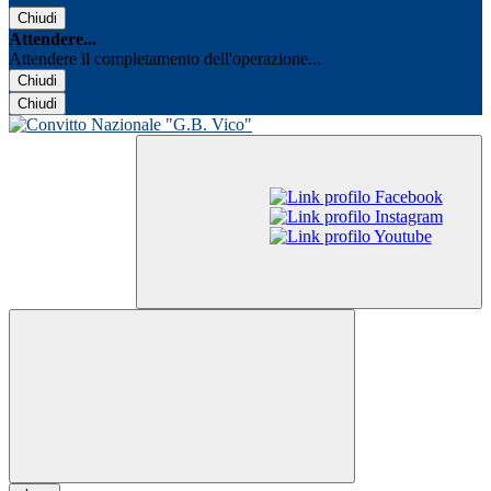
Chiudi
Attendere...
Attendere il completamento dell'operazione...
Chiudi
Chiudi