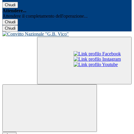
Chiudi
Attendere...
Attendere il completamento dell'operazione...
Chiudi
Chiudi