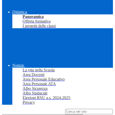
Didattica
Panoramica
Offerta formativa
I progetti delle classi
Notizie
La vita nella Scuola
Area Docenti
Area Personale Educativo
Area Personale ATA
Albo Sicurezza
Albo Sindacale
Elezioni RSU a.s. 2024-2025
Privacy
Campo di ricerca per le pagine del sito