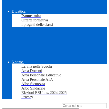
Didattica
Panoramica
Offerta formativa
I progetti delle classi
Notizie
La vita nella Scuola
Area Docenti
Area Personale Educativo
Area Personale ATA
Albo Sicurezza
Albo Sindacale
Elezioni RSU a.s. 2024-2025
Privacy
Campo di ricerca per le pagine del sito