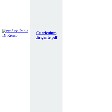
Curriculum
dirigente.pdf