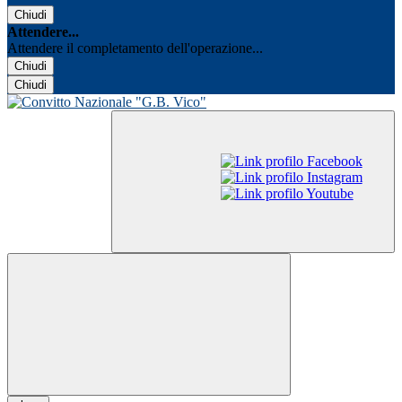
Chiudi
Attendere...
Attendere il completamento dell'operazione...
Chiudi
Chiudi