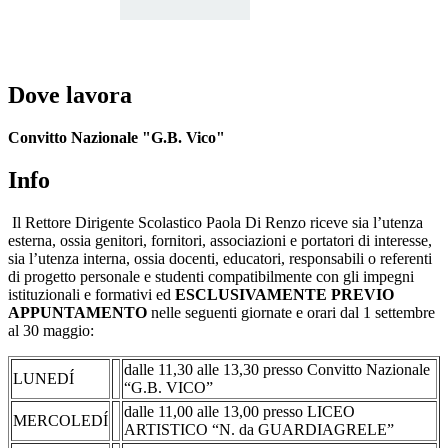
Dove lavora
Convitto Nazionale "G.B. Vico"
Info
Il Rettore Dirigente Scolastico Paola Di Renzo riceve sia l’utenza
esterna, ossia genitori, fornitori, associazioni e portatori di interesse,
sia l’utenza interna, ossia docenti, educatori, responsabili o referenti
di progetto personale e studenti compatibilmente con gli impegni
istituzionali e formativi ed
ESCLUSIVAMENTE PREVIO
APPUNTAMENTO
nelle seguenti giornate e orari dal 1 settembre
al 30 maggio:
dalle 11,30 alle 13,30 presso Convitto Nazionale
LUNEDÍ
“G.B. VICO”
dalle 11,00 alle 13,00 presso LICEO
MERCOLEDÍ
ARTISTICO “N. da GUARDIAGRELE”