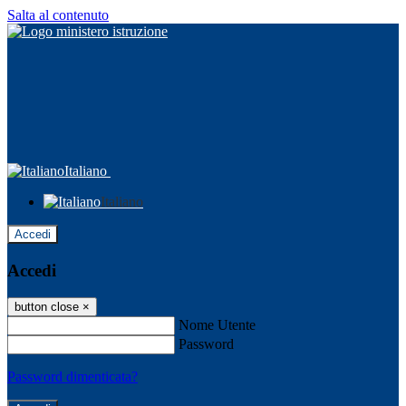
Salta al contenuto
Italiano
Italiano
Accedi
Accedi
button close
×
Nome Utente
Password
Password dimenticata?