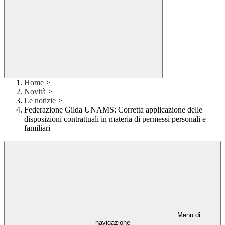
Home
>
Novità
>
Le notizie
>
Federazione Gilda UNAMS: Corretta applicazione delle
disposizioni contrattuali in materia di permessi personali e
familiari
Menu di
navigazione