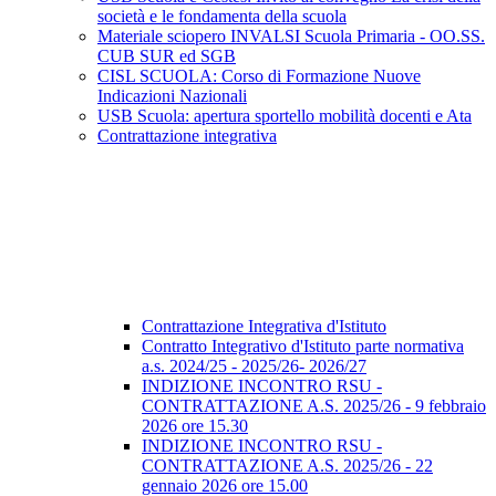
società e le fondamenta della scuola
Materiale sciopero INVALSI Scuola Primaria - OO.SS.
CUB SUR ed SGB
CISL SCUOLA: Corso di Formazione Nuove
Indicazioni Nazionali
USB Scuola: apertura sportello mobilità docenti e Ata
Contrattazione integrativa
Contrattazione Integrativa d'Istituto
Contratto Integrativo d'Istituto parte normativa
a.s. 2024/25 - 2025/26- 2026/27
INDIZIONE INCONTRO RSU -
CONTRATTAZIONE A.S. 2025/26 - 9 febbraio
2026 ore 15.30
INDIZIONE INCONTRO RSU -
CONTRATTAZIONE A.S. 2025/26 - 22
gennaio 2026 ore 15.00