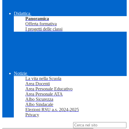
Didattica
Panoramica
Offerta formativa
I progetti delle classi
Notizie
La vita nella Scuola
Area Docenti
Area Personale Educativo
Area Personale ATA
Albo Sicurezza
Albo Sindacale
Elezioni RSU a.s. 2024-2025
Privacy
Campo di ricerca per le pagine del sito