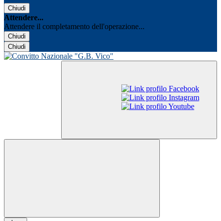
Chiudi
Attendere...
Attendere il completamento dell'operazione...
Chiudi
Chiudi