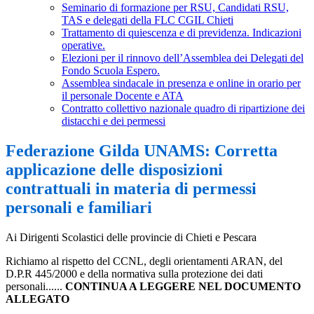
Seminario di formazione per RSU, Candidati RSU,
TAS e delegati della FLC CGIL Chieti
Trattamento di quiescenza e di previdenza. Indicazioni
operative.
Elezioni per il rinnovo dell’Assemblea dei Delegati del
Fondo Scuola Espero.
Assemblea sindacale in presenza e online in orario per
il personale Docente e ATA
Contratto collettivo nazionale quadro di ripartizione dei
distacchi e dei permessi
Federazione Gilda UNAMS: Corretta
applicazione delle disposizioni
contrattuali in materia di permessi
personali e familiari
Ai Dirigenti Scolastici delle provincie di Chieti e Pescara
Richiamo al rispetto del CCNL, degli orientamenti ARAN, del
D.P.R 445/2000 e della normativa sulla protezione dei dati
personali......
CONTINUA A LEGGERE NEL DOCUMENTO
ALLEGATO