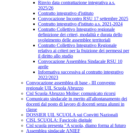
Rinvio data contrattazione integrativa a.s.
2025/26
Contratto integrativo d'istituto
Convocazione Incontro RSU 17 settembre 2025
Contratto integrativo d'istituto a.s. 2021-2024
Contratto Collettivo Integrativo regionale
definizione dei criteri, modalità e durata dello
svolgimento delle assemblee territoriali
Contratto Collettivo Integrativo Regionale
relativo ai criteri per la fruizione dei permessi per
il diritto allo studio
Convocazione Assemblea Sindacale RSU 10
aprile
Informativa successiva al contratto integrativo
2022/2023
Convocazione assemblea di base - III convegno
regionale UIL Scuola Abruzzo
Cisl Scuola Abruzzo Molise: comunicato ricorsi
Comunicato sindacale in merito all'allontanamento dei
docenti dal posto di lavoro di docenti senza alunni in
classe
DOSSIER UIL SCUOLA sui Convitti Nazionali
CISL SCUOLA: Fascicolo digitale
Cisl scuola presenta "A scuola, diamo forma al futuro
Assemblea sindacale ANIEF