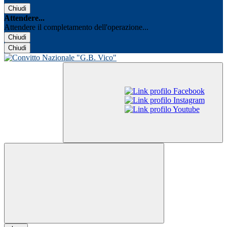
Chiudi
Attendere...
Attendere il completamento dell'operazione...
Chiudi
Chiudi