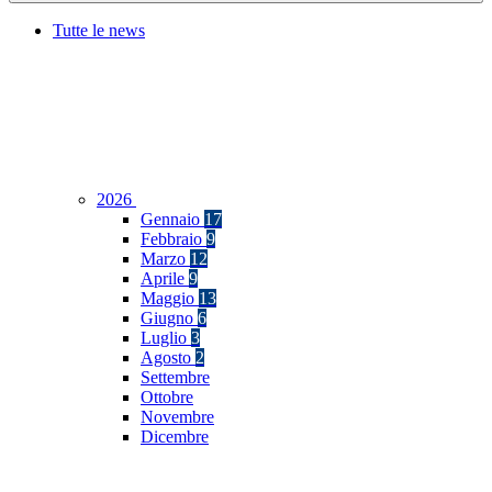
Tutte le news
2026
Gennaio
17
Febbraio
9
Marzo
12
Aprile
9
Maggio
13
Giugno
6
Luglio
3
Agosto
2
Settembre
Ottobre
Novembre
Dicembre