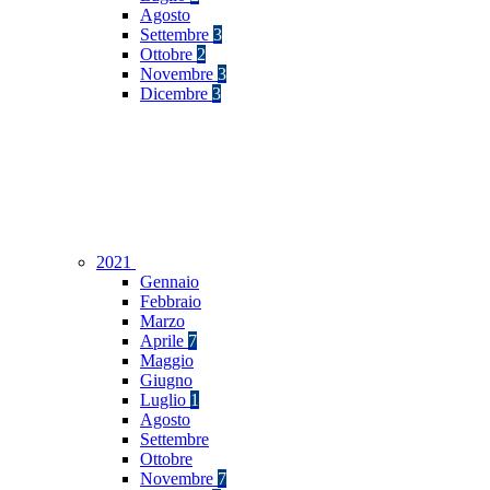
Agosto
Settembre
3
Ottobre
2
Novembre
3
Dicembre
3
2021
Gennaio
Febbraio
Marzo
Aprile
7
Maggio
Giugno
Luglio
1
Agosto
Settembre
Ottobre
Novembre
7