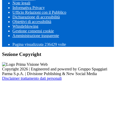
Note legali
Informativa Privacy
Ufficio Relazioni con il Pubblico
Dichiarazione di accessibilità
Obiettivi di accessibilità
Whistleblowing
Gestione consensi cookie
Amministrazione trasparente
Pagina visualizzata
236429
volte
Sezione Copyright
Copyright 2026 | Engineered and powered by Gruppo Spaggiari
Parma S.p.A. | Divisione Publishing & New Social Media
Disclaimer trattamento dati personali