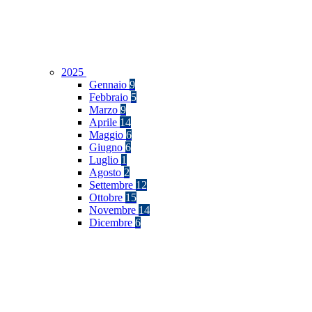
2025
Gennaio
9
Febbraio
5
Marzo
9
Aprile
14
Maggio
6
Giugno
6
Luglio
1
Agosto
2
Settembre
12
Ottobre
15
Novembre
14
Dicembre
6