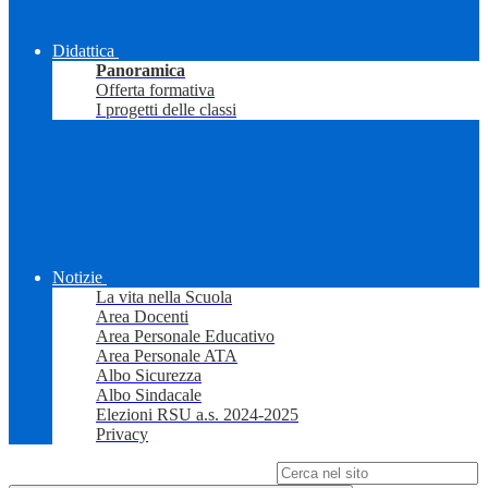
Didattica
Panoramica
Offerta formativa
I progetti delle classi
Notizie
La vita nella Scuola
Area Docenti
Area Personale Educativo
Area Personale ATA
Albo Sicurezza
Albo Sindacale
Elezioni RSU a.s. 2024-2025
Privacy
Campo di ricerca per le pagine del sito