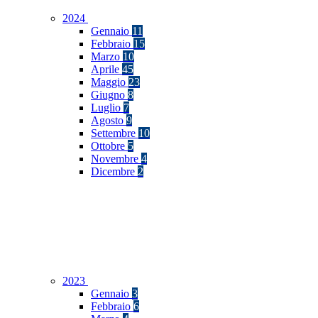
2024
Gennaio
11
Febbraio
15
Marzo
10
Aprile
45
Maggio
23
Giugno
8
Luglio
7
Agosto
9
Settembre
10
Ottobre
5
Novembre
4
Dicembre
2
2023
Gennaio
3
Febbraio
6