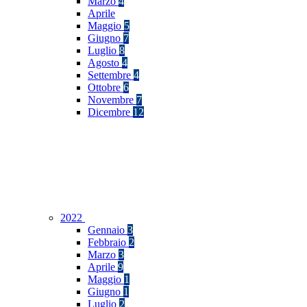
Marzo
4
Aprile
Maggio
5
Giugno
7
Luglio
8
Agosto
4
Settembre
4
Ottobre
6
Novembre
7
Dicembre
12
2022
Gennaio
3
Febbraio
2
Marzo
3
Aprile
9
Maggio
1
Giugno
1
Luglio
2