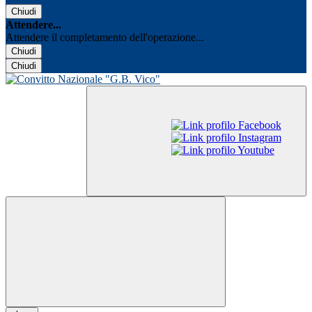
Chiudi
Attendere...
Attendere il completamento dell'operazione...
Chiudi
Chiudi