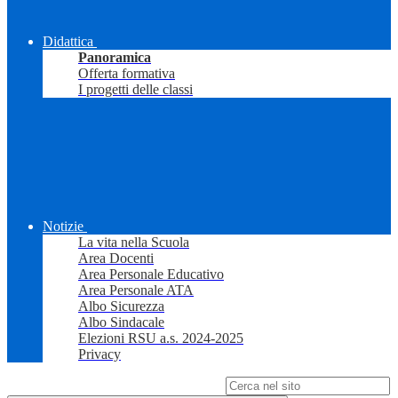
Didattica
Panoramica
Offerta formativa
I progetti delle classi
Notizie
La vita nella Scuola
Area Docenti
Area Personale Educativo
Area Personale ATA
Albo Sicurezza
Albo Sindacale
Elezioni RSU a.s. 2024-2025
Privacy
Campo di ricerca per le pagine del sito