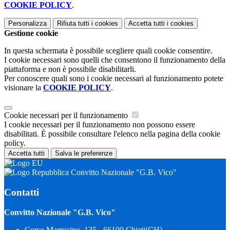
COOKIE POLICY
.
Personalizza
Rifiuta tutti
i cookies
Accetta tutti
i cookies
Gestione cookie
In questa schermata è possibile scegliere quali cookie consentire.
I cookie necessari sono quelli che consentono il funzionamento della
piattaforma e non è possibile disabilitarli.
Per conoscere quali sono i cookie necessari al funzionamento potete
visionare la
COOKIE POLICY
.
Cookie necessari per il funzionamento
I cookie necessari per il funzionamento non possono essere
disabilitati. È possibile consultare l'elenco nella pagina della cookie
policy.
Accetta tutti
Salva le preferenze
Convitto Nazionale "G.B. Vico"
Contatti
Convitto Nazionale "G.B. Vico"
Corso Marrucino, 135 - 66100 Chieti(CH)