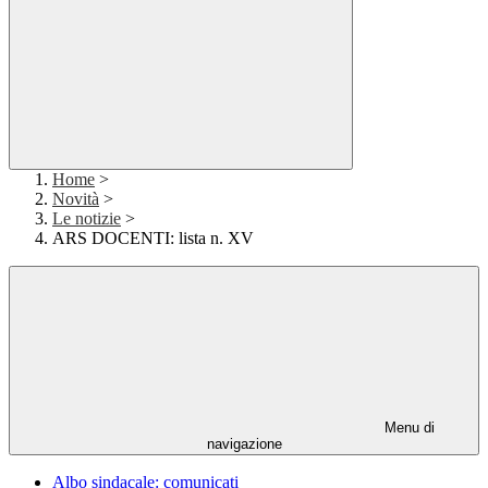
Home
>
Novità
>
Le notizie
>
ARS DOCENTI: lista n. XV
Menu di
navigazione
Albo sindacale: comunicati