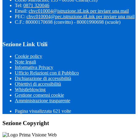
Tel:
0871 320046
Email:
chvc010004@istruzione.it
Link per inviare una mail
PEC:
chvc010004@pec.istruzione.it
Link per inviare una mail
C.F.: 80000170698 (convitto) - 80001990698 (scuole)
Sezione Link Utili
Cookie policy
Note legali
Informativa Privacy
Ufficio Relazioni con il Pubblico
Dichiarazione di accessibilità
Obiettivi di accessibilità
Whistleblowing
Gestione consensi cookie
Amministrazione trasparente
Pagina visualizzata
621
volte
Sezione Copyright