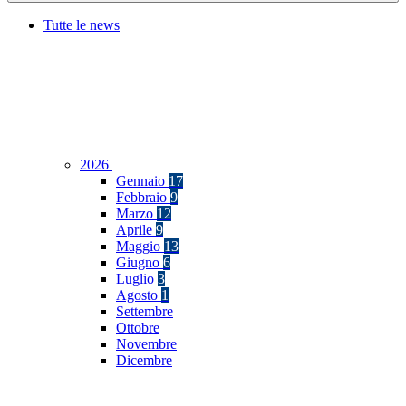
Tutte le news
2026
Gennaio
17
Febbraio
9
Marzo
12
Aprile
9
Maggio
13
Giugno
6
Luglio
3
Agosto
1
Settembre
Ottobre
Novembre
Dicembre