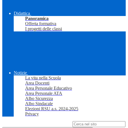
Didattica
Panoramica
Offerta formativa
I progetti delle classi
Notizie
La vita nella Scuola
Area Docenti
Area Personale Educativo
Area Personale ATA
Albo Sicurezza
Albo Sindacale
Elezioni RSU a.s. 2024-2025
Privacy
Campo di ricerca per le pagine del sito