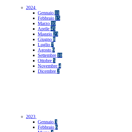
2024
Gennaio
11
Febbraio
15
Marzo
10
Aprile
45
Maggio
23
Giugno
8
Luglio
7
Agosto
9
Settembre
10
Ottobre
5
Novembre
4
Dicembre
2
2023
Gennaio
3
Febbraio
6