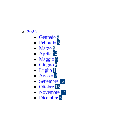
2025
Gennaio
9
Febbraio
5
Marzo
9
Aprile
14
Maggio
6
Giugno
6
Luglio
1
Agosto
2
Settembre
12
Ottobre
15
Novembre
14
Dicembre
6