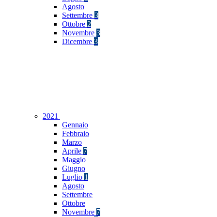
Agosto
Settembre
3
Ottobre
2
Novembre
3
Dicembre
3
2021
Gennaio
Febbraio
Marzo
Aprile
7
Maggio
Giugno
Luglio
1
Agosto
Settembre
Ottobre
Novembre
7