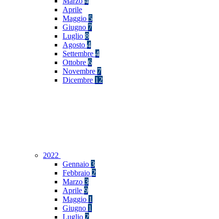
Marzo
4
Aprile
Maggio
5
Giugno
7
Luglio
8
Agosto
4
Settembre
4
Ottobre
6
Novembre
7
Dicembre
12
2022
Gennaio
3
Febbraio
2
Marzo
3
Aprile
9
Maggio
1
Giugno
1
Luglio
2