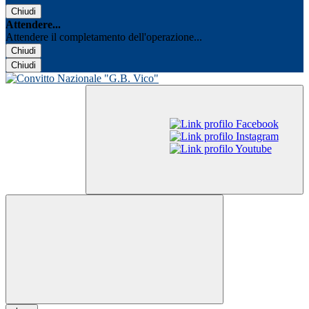
Chiudi
Attendere...
Attendere il completamento dell'operazione...
Chiudi
Chiudi