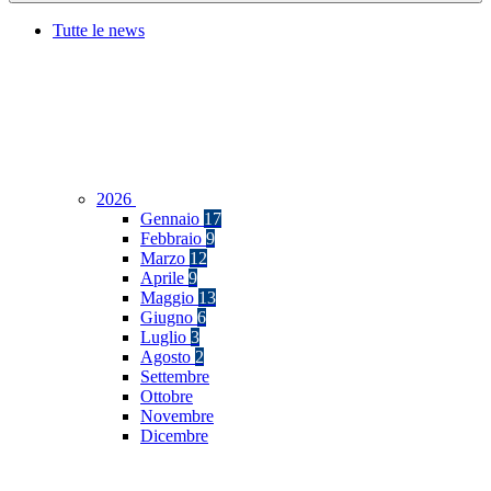
Tutte le news
2026
Gennaio
17
Febbraio
9
Marzo
12
Aprile
9
Maggio
13
Giugno
6
Luglio
3
Agosto
2
Settembre
Ottobre
Novembre
Dicembre