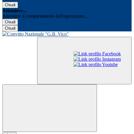
Chiudi
Attendere...
Attendere il completamento dell'operazione...
Chiudi
Chiudi