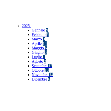
2025
Gennaio
9
Febbraio
5
Marzo
9
Aprile
14
Maggio
6
Giugno
6
Luglio
1
Agosto
2
Settembre
12
Ottobre
15
Novembre
14
Dicembre
6