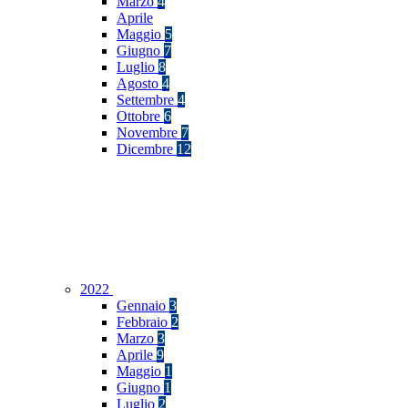
Marzo
4
Aprile
Maggio
5
Giugno
7
Luglio
8
Agosto
4
Settembre
4
Ottobre
6
Novembre
7
Dicembre
12
2022
Gennaio
3
Febbraio
2
Marzo
3
Aprile
9
Maggio
1
Giugno
1
Luglio
2