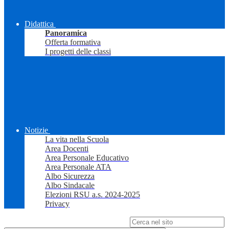
Didattica
Panoramica
Offerta formativa
I progetti delle classi
Notizie
La vita nella Scuola
Area Docenti
Area Personale Educativo
Area Personale ATA
Albo Sicurezza
Albo Sindacale
Elezioni RSU a.s. 2024-2025
Privacy
Campo di ricerca per le pagine del sito