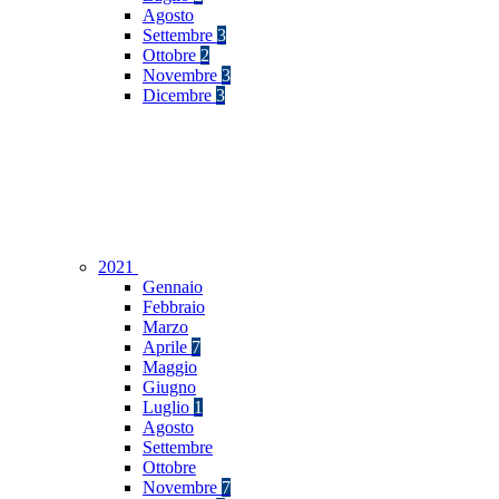
Agosto
Settembre
3
Ottobre
2
Novembre
3
Dicembre
3
2021
Gennaio
Febbraio
Marzo
Aprile
7
Maggio
Giugno
Luglio
1
Agosto
Settembre
Ottobre
Novembre
7