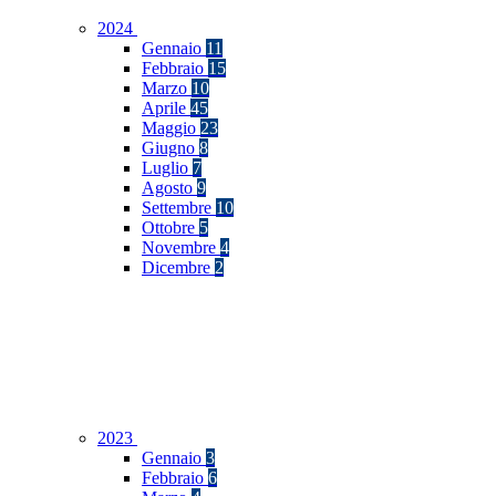
2024
Gennaio
11
Febbraio
15
Marzo
10
Aprile
45
Maggio
23
Giugno
8
Luglio
7
Agosto
9
Settembre
10
Ottobre
5
Novembre
4
Dicembre
2
2023
Gennaio
3
Febbraio
6