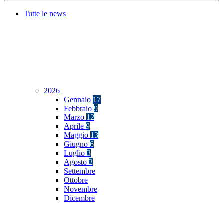
Tutte le news
2026
Gennaio
17
Febbraio
9
Marzo
12
Aprile
9
Maggio
13
Giugno
6
Luglio
3
Agosto
2
Settembre
Ottobre
Novembre
Dicembre