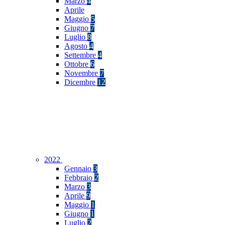
Marzo
4
Aprile
Maggio
5
Giugno
7
Luglio
8
Agosto
4
Settembre
4
Ottobre
6
Novembre
7
Dicembre
12
2022
Gennaio
3
Febbraio
2
Marzo
3
Aprile
9
Maggio
1
Giugno
1
Luglio
2