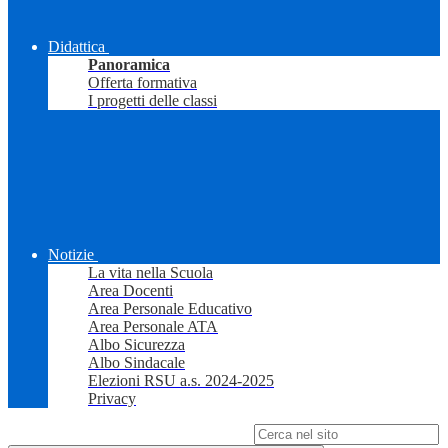
Didattica
Panoramica
Offerta formativa
I progetti delle classi
Notizie
La vita nella Scuola
Area Docenti
Area Personale Educativo
Area Personale ATA
Albo Sicurezza
Albo Sindacale
Elezioni RSU a.s. 2024-2025
Privacy
Campo di ricerca per le pagine del sito