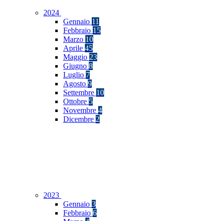
2024
Gennaio
11
Febbraio
15
Marzo
10
Aprile
45
Maggio
23
Giugno
8
Luglio
7
Agosto
9
Settembre
10
Ottobre
5
Novembre
4
Dicembre
2
2023
Gennaio
3
Febbraio
6