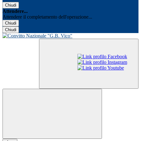
Chiudi
Attendere...
Attendere il completamento dell'operazione...
Chiudi
Chiudi