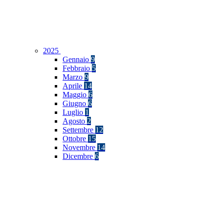
2025
Gennaio
9
Febbraio
5
Marzo
9
Aprile
14
Maggio
6
Giugno
6
Luglio
1
Agosto
2
Settembre
12
Ottobre
15
Novembre
14
Dicembre
6