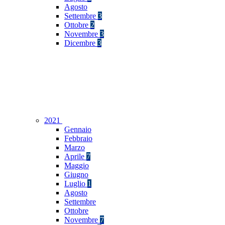
Agosto
Settembre
3
Ottobre
2
Novembre
3
Dicembre
3
2021
Gennaio
Febbraio
Marzo
Aprile
7
Maggio
Giugno
Luglio
1
Agosto
Settembre
Ottobre
Novembre
7