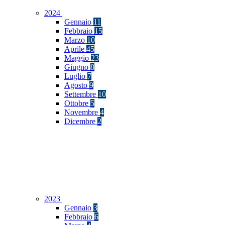
2024
Gennaio
11
Febbraio
15
Marzo
10
Aprile
45
Maggio
23
Giugno
8
Luglio
7
Agosto
9
Settembre
10
Ottobre
5
Novembre
4
Dicembre
2
2023
Gennaio
3
Febbraio
6