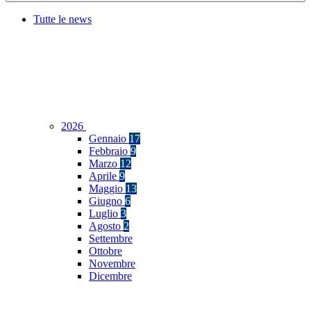
Tutte le news
2026
Gennaio
17
Febbraio
9
Marzo
12
Aprile
9
Maggio
13
Giugno
6
Luglio
3
Agosto
2
Settembre
Ottobre
Novembre
Dicembre