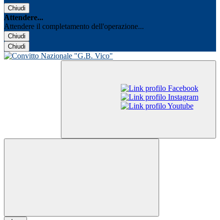
Chiudi
Attendere...
Attendere il completamento dell'operazione...
Chiudi
Chiudi