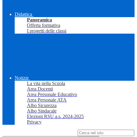
Didattica
Panoramica
Offerta formativa
I progetti delle classi
Notizie
La vita nella Scuola
Area Docenti
Area Personale Educativo
Area Personale ATA
Albo Sicurezza
Albo Sindacale
Elezioni RSU a.s. 2024-2025
Privacy
Campo di ricerca per le pagine del sito