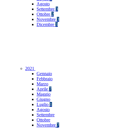
Agosto
Settembre
3
Ottobre
2
Novembre
3
Dicembre
3
2021
Gennaio
Febbraio
Marzo
Aprile
7
Maggio
Giugno
Luglio
1
Agosto
Settembre
Ottobre
Novembre
7