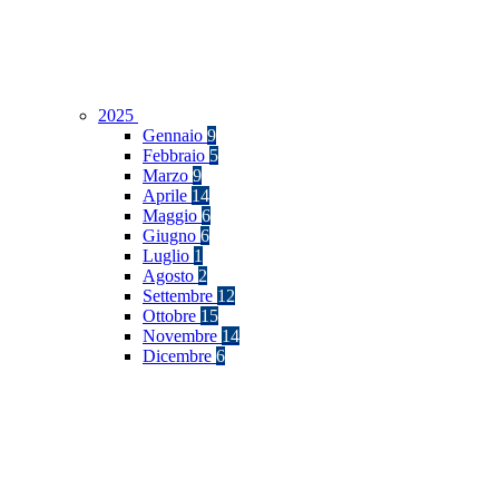
2025
Gennaio
9
Febbraio
5
Marzo
9
Aprile
14
Maggio
6
Giugno
6
Luglio
1
Agosto
2
Settembre
12
Ottobre
15
Novembre
14
Dicembre
6