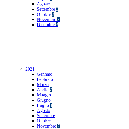
Agosto
Settembre
3
Ottobre
2
Novembre
3
Dicembre
3
2021
Gennaio
Febbraio
Marzo
Aprile
7
Maggio
Giugno
Luglio
1
Agosto
Settembre
Ottobre
Novembre
7