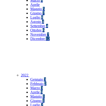
Marzo
4
Aprile
Maggio
5
Giugno
7
Luglio
8
Agosto
4
Settembre
4
Ottobre
6
Novembre
7
Dicembre
12
2022
Gennaio
3
Febbraio
2
Marzo
3
Aprile
9
Maggio
1
Giugno
1
Luglio
2