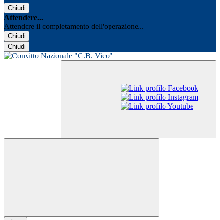
Chiudi
Attendere...
Attendere il completamento dell'operazione...
Chiudi
Chiudi