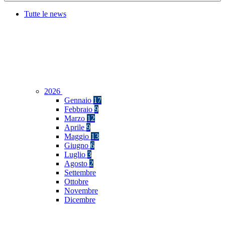
Tutte le news
2026
Gennaio
17
Febbraio
9
Marzo
12
Aprile
9
Maggio
13
Giugno
6
Luglio
3
Agosto
2
Settembre
Ottobre
Novembre
Dicembre