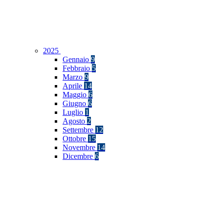
2025
Gennaio
9
Febbraio
5
Marzo
9
Aprile
14
Maggio
6
Giugno
6
Luglio
1
Agosto
2
Settembre
12
Ottobre
15
Novembre
14
Dicembre
6