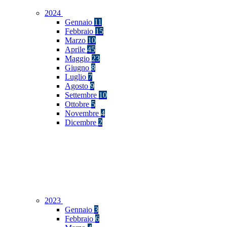
2024
Gennaio
11
Febbraio
15
Marzo
10
Aprile
45
Maggio
23
Giugno
8
Luglio
7
Agosto
9
Settembre
10
Ottobre
5
Novembre
4
Dicembre
2
2023
Gennaio
3
Febbraio
6