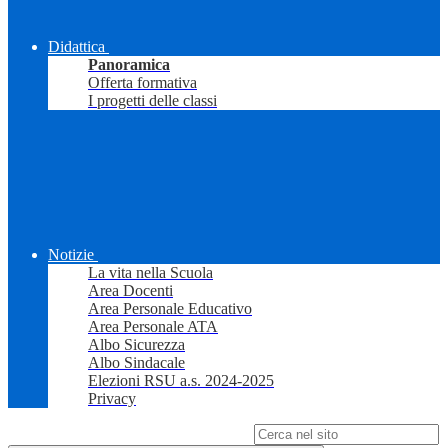
Didattica
Panoramica
Offerta formativa
I progetti delle classi
Notizie
La vita nella Scuola
Area Docenti
Area Personale Educativo
Area Personale ATA
Albo Sicurezza
Albo Sindacale
Elezioni RSU a.s. 2024-2025
Privacy
Campo di ricerca per le pagine del sito