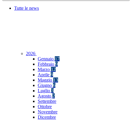
Tutte le news
2026
Gennaio
17
Febbraio
9
Marzo
12
Aprile
9
Maggio
13
Giugno
6
Luglio
3
Agosto
2
Settembre
Ottobre
Novembre
Dicembre