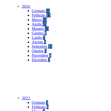
2024
Gennaio
11
Febbraio
15
Marzo
10
Aprile
45
Maggio
23
Giugno
8
Luglio
7
Agosto
9
Settembre
10
Ottobre
5
Novembre
4
Dicembre
2
2023
Gennaio
3
Febbraio
6