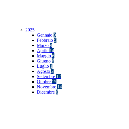
2025
Gennaio
9
Febbraio
5
Marzo
9
Aprile
14
Maggio
6
Giugno
6
Luglio
1
Agosto
2
Settembre
12
Ottobre
15
Novembre
14
Dicembre
6