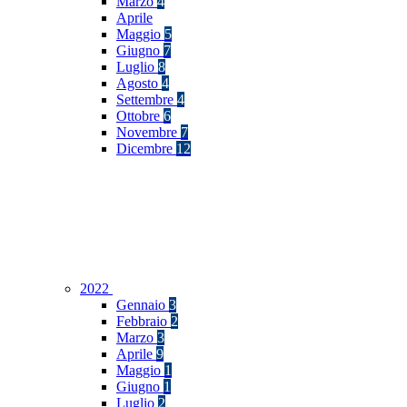
Marzo
4
Aprile
Maggio
5
Giugno
7
Luglio
8
Agosto
4
Settembre
4
Ottobre
6
Novembre
7
Dicembre
12
2022
Gennaio
3
Febbraio
2
Marzo
3
Aprile
9
Maggio
1
Giugno
1
Luglio
2