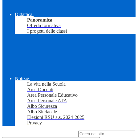
Didattica
Panoramica
Offerta formativa
I progetti delle classi
Notizie
La vita nella Scuola
Area Docenti
Area Personale Educativo
Area Personale ATA
Albo Sicurezza
Albo Sindacale
Elezioni RSU a.s. 2024-2025
Privacy
Campo di ricerca per le pagine del sito