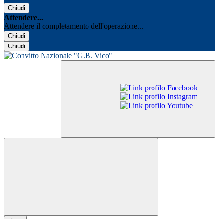
Chiudi
Attendere...
Attendere il completamento dell'operazione...
Chiudi
Chiudi