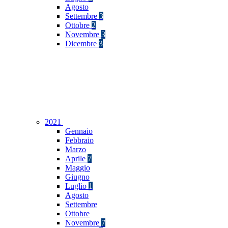
Agosto
Settembre
3
Ottobre
2
Novembre
3
Dicembre
3
2021
Gennaio
Febbraio
Marzo
Aprile
7
Maggio
Giugno
Luglio
1
Agosto
Settembre
Ottobre
Novembre
7