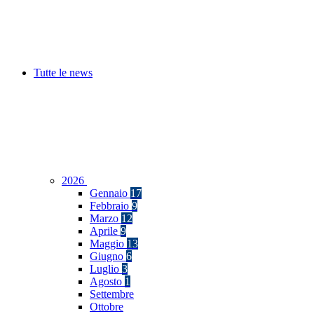
Tutte le news
2026
Gennaio
17
Febbraio
9
Marzo
12
Aprile
9
Maggio
13
Giugno
6
Luglio
3
Agosto
1
Settembre
Ottobre