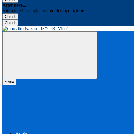
Attendere...
Attendere il completamento dell'operazione...
Chiudi
Chiudi
close
Scuola