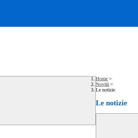
Home
>
Novità
>
Le notizie
Le notizie