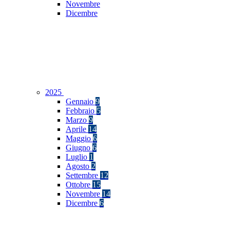
Novembre
Dicembre
2025
Gennaio
9
Febbraio
5
Marzo
9
Aprile
14
Maggio
6
Giugno
6
Luglio
1
Agosto
2
Settembre
12
Ottobre
15
Novembre
14
Dicembre
6