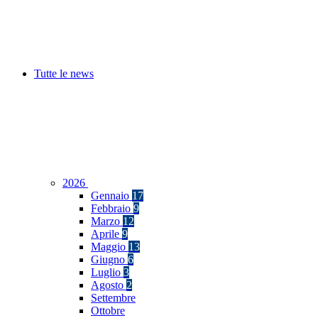
Tutte le news
2026
Gennaio
17
Febbraio
9
Marzo
12
Aprile
9
Maggio
13
Giugno
6
Luglio
3
Agosto
2
Settembre
Ottobre