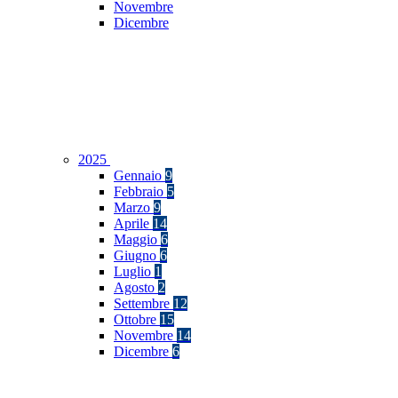
Novembre
Dicembre
2025
Gennaio
9
Febbraio
5
Marzo
9
Aprile
14
Maggio
6
Giugno
6
Luglio
1
Agosto
2
Settembre
12
Ottobre
15
Novembre
14
Dicembre
6