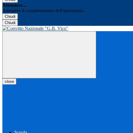
Attendere...
Attendere il completamento dell'operazione...
Chiudi
Chiudi
close
Scuola