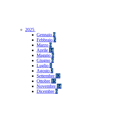
2025
Gennaio
9
Febbraio
5
Marzo
9
Aprile
14
Maggio
6
Giugno
6
Luglio
1
Agosto
2
Settembre
12
Ottobre
15
Novembre
14
Dicembre
6