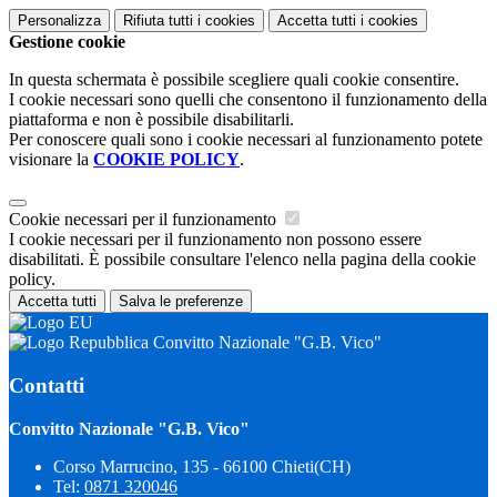
Personalizza
Rifiuta tutti
i cookies
Accetta tutti
i cookies
Gestione cookie
In questa schermata è possibile scegliere quali cookie consentire.
I cookie necessari sono quelli che consentono il funzionamento della
piattaforma e non è possibile disabilitarli.
Per conoscere quali sono i cookie necessari al funzionamento potete
visionare la
COOKIE POLICY
.
Cookie necessari per il funzionamento
I cookie necessari per il funzionamento non possono essere
disabilitati. È possibile consultare l'elenco nella pagina della cookie
policy.
Accetta tutti
Salva le preferenze
Convitto Nazionale "G.B. Vico"
Contatti
Convitto Nazionale "G.B. Vico"
Corso Marrucino, 135 - 66100 Chieti(CH)
Tel:
0871 320046