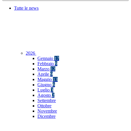
Tutte le news
2026
Gennaio
17
Febbraio
9
Marzo
12
Aprile
9
Maggio
13
Giugno
6
Luglio
3
Agosto
2
Settembre
Ottobre
Novembre
Dicembre