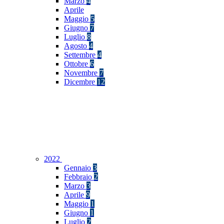
Marzo
4
Aprile
Maggio
5
Giugno
7
Luglio
8
Agosto
4
Settembre
4
Ottobre
6
Novembre
7
Dicembre
12
2022
Gennaio
3
Febbraio
2
Marzo
3
Aprile
9
Maggio
1
Giugno
1
Luglio
2