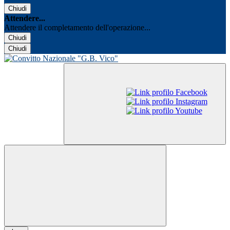
Chiudi
Attendere...
Attendere il completamento dell'operazione...
Chiudi
Chiudi