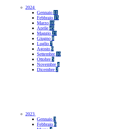
2024
Gennaio
11
Febbraio
15
Marzo
10
Aprile
45
Maggio
23
Giugno
8
Luglio
7
Agosto
9
Settembre
10
Ottobre
5
Novembre
4
Dicembre
2
2023
Gennaio
3
Febbraio
6