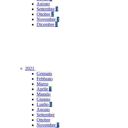
Agosto
Settembre
3
Ottobre
2
Novembre
3
Dicembre
3
2021
Gennaio
Febbraio
Marzo
Aprile
7
Maggio
Giugno
Luglio
1
Agosto
Settembre
Ottobre
Novembre
7