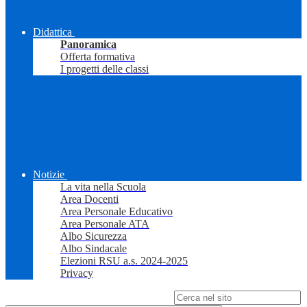
Didattica
Panoramica
Offerta formativa
I progetti delle classi
Notizie
La vita nella Scuola
Area Docenti
Area Personale Educativo
Area Personale ATA
Albo Sicurezza
Albo Sindacale
Elezioni RSU a.s. 2024-2025
Privacy
Campo di ricerca per le pagine del sito