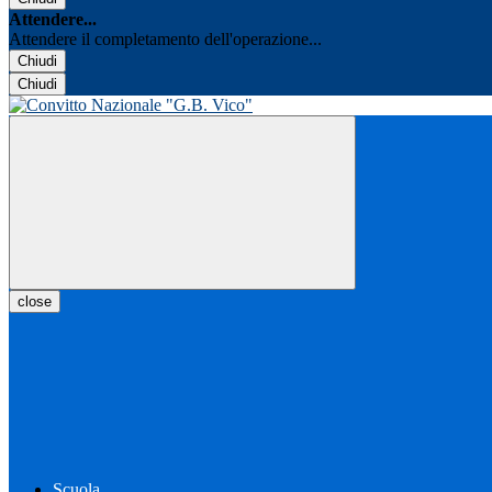
Attendere...
Attendere il completamento dell'operazione...
Chiudi
Chiudi
close
Scuola