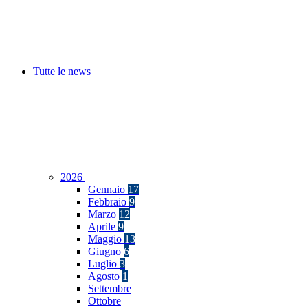
Tutte le news
2026
Gennaio
17
Febbraio
9
Marzo
12
Aprile
9
Maggio
13
Giugno
6
Luglio
3
Agosto
1
Settembre
Ottobre