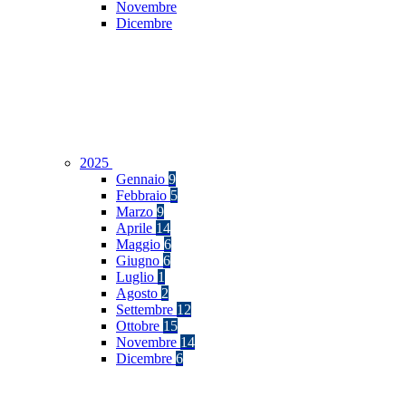
Novembre
Dicembre
2025
Gennaio
9
Febbraio
5
Marzo
9
Aprile
14
Maggio
6
Giugno
6
Luglio
1
Agosto
2
Settembre
12
Ottobre
15
Novembre
14
Dicembre
6