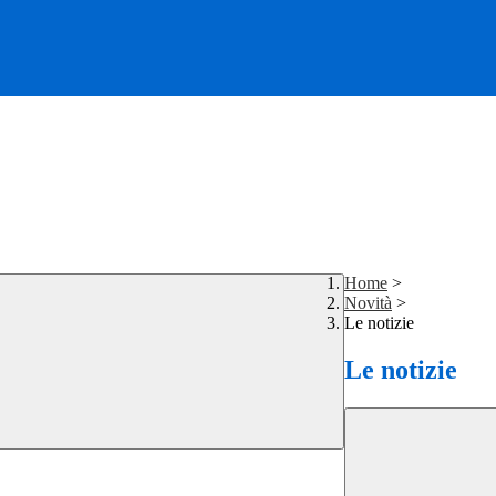
Home
>
Novità
>
Le notizie
Le notizie