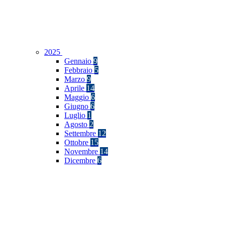
2025
Gennaio
9
Febbraio
5
Marzo
9
Aprile
14
Maggio
6
Giugno
6
Luglio
1
Agosto
2
Settembre
12
Ottobre
15
Novembre
14
Dicembre
6