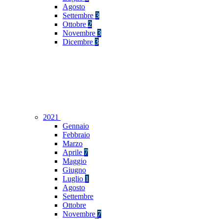
Agosto
Settembre
3
Ottobre
2
Novembre
3
Dicembre
3
2021
Gennaio
Febbraio
Marzo
Aprile
7
Maggio
Giugno
Luglio
1
Agosto
Settembre
Ottobre
Novembre
7