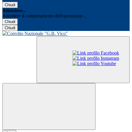
Chiudi
Attendere...
Attendere il completamento dell'operazione...
Chiudi
Chiudi