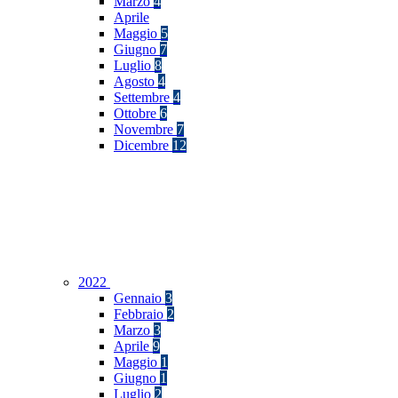
Marzo
4
Aprile
Maggio
5
Giugno
7
Luglio
8
Agosto
4
Settembre
4
Ottobre
6
Novembre
7
Dicembre
12
2022
Gennaio
3
Febbraio
2
Marzo
3
Aprile
9
Maggio
1
Giugno
1
Luglio
2