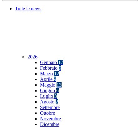
Tutte le news
2026
Gennaio
17
Febbraio
9
Marzo
12
Aprile
9
Maggio
13
Giugno
6
Luglio
3
Agosto
2
Settembre
Ottobre
Novembre
Dicembre