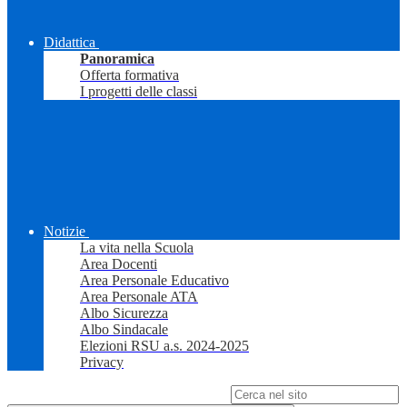
Didattica
Panoramica
Offerta formativa
I progetti delle classi
Notizie
La vita nella Scuola
Area Docenti
Area Personale Educativo
Area Personale ATA
Albo Sicurezza
Albo Sindacale
Elezioni RSU a.s. 2024-2025
Privacy
Campo di ricerca per le pagine del sito