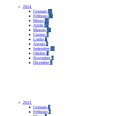
2024
Gennaio
11
Febbraio
15
Marzo
10
Aprile
45
Maggio
23
Giugno
8
Luglio
7
Agosto
9
Settembre
10
Ottobre
5
Novembre
4
Dicembre
2
2023
Gennaio
3
Febbraio
6