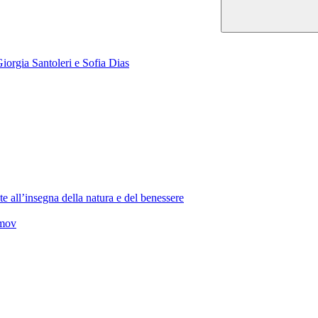
orgia Santoleri e Sofia Dias
e all’insegna della natura e del benessere
imov