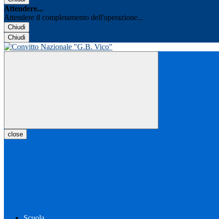
Attendere...
Attendere il completamento dell'operazione...
Chiudi
Chiudi
close
Scuola