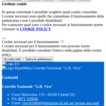
Gestione cookie
In questa schermata è possibile scegliere quali cookie consentire.
I cookie necessari sono quelli che consentono il funzionamento della
piattaforma e non è possibile disabilitarli.
Per conoscere quali sono i cookie necessari al funzionamento potete
visionare la
COOKIE POLICY
.
Cookie necessari per il funzionamento
I cookie necessari per il funzionamento non possono essere
disabilitati. È possibile consultare l'elenco nella pagina della cookie
policy.
Accetta tutti
Salva le preferenze
Convitto Nazionale "G.B. Vico"
Contatti
Convitto Nazionale "G.B. Vico"
Corso Marrucino, 135 - 66100 Chieti(CH)
Tel:
0871 320046
Email:
chvc010004@istruzione.it
Link per inviare una mail