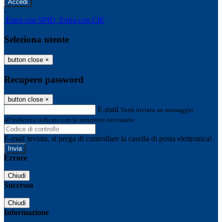
-
Entra con SPID
Entra con CIE
Seleziona utente
button close
×
Recupero password
button close
×
E-mail
Verrà inviato un messaggio
all'indirizzo indicato con le istruzioni necessarie.
E-mail inviata, si prega di controllare la casella di posta elettronica!
Errore
Chiudi
Successo
Chiudi
Informazione