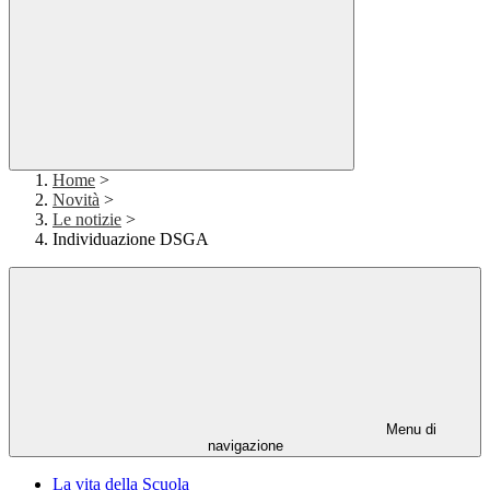
Home
>
Novità
>
Le notizie
>
Individuazione DSGA
Menu di
navigazione
La vita della Scuola