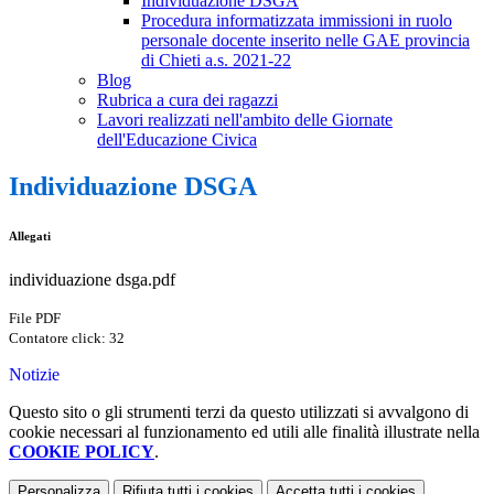
Individuazione DSGA
Procedura informatizzata immissioni in ruolo
personale docente inserito nelle GAE provincia
di Chieti a.s. 2021-22
Blog
Rubrica a cura dei ragazzi
Lavori realizzati nell'ambito delle Giornate
dell'Educazione Civica
Individuazione DSGA
Allegati
individuazione dsga.pdf
File PDF
Contatore click: 32
Notizie
Questo sito o gli strumenti terzi da questo utilizzati si avvalgono di
cookie necessari al funzionamento ed utili alle finalità illustrate nella
COOKIE POLICY
.
Personalizza
Rifiuta tutti
i cookies
Accetta tutti
i cookies