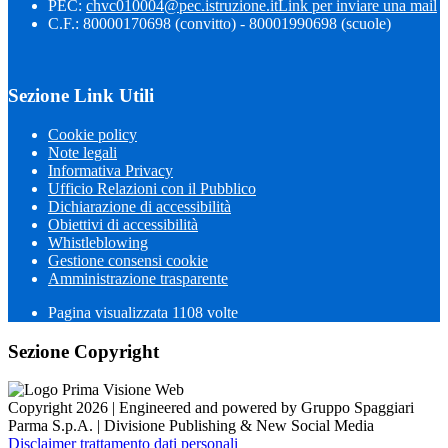
PEC:
chvc010004@pec.istruzione.it
Link per inviare una mail
C.F.: 80000170698 (convitto) - 80001990698 (scuole)
Sezione Link Utili
Cookie policy
Note legali
Informativa Privacy
Ufficio Relazioni con il Pubblico
Dichiarazione di accessibilità
Obiettivi di accessibilità
Whistleblowing
Gestione consensi cookie
Amministrazione trasparente
Pagina visualizzata
1108
volte
Sezione Copyright
Copyright 2026 | Engineered and powered by Gruppo Spaggiari
Parma S.p.A. | Divisione Publishing & New Social Media
Disclaimer trattamento dati personali