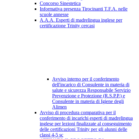
Concorso Sinestetica
Informativa presenza Tirocinanti T.F.A. nelle
scuole annesse
A.A.A. Esperti di madrelingua inglese per
certificazione Trinity cercasi
Avviso interno per il conferimento
dell'incarico di Consulente in materia di
salute e sicurezza Responsabile Servizio
Prevenzione e Protezione (R.S.P.P.) e
Consulente in materia di Igiene degli
Alimen
Avviso di procedura comparativa per il
conferimento di incarichi esperti di madrelingua
inglese per lezioni finalizzate al conseguimento
delle certificazioni Trinity per gli alunni delle
classi 4-5 sc