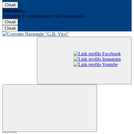
Chiudi
Attendere...
Attendere il completamento dell'operazione...
Chiudi
Chiudi