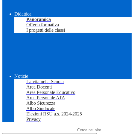
Didattica
Panoramica
Offerta formativa
I progetti delle classi
Notizie
La vita nella Scuola
Area Docenti
Area Personale Educativo
Area Personale ATA
Albo Sicurezza
Albo Sindacale
Elezioni RSU a.s. 2024-2025
Privacy
Campo di ricerca per le pagine del sito