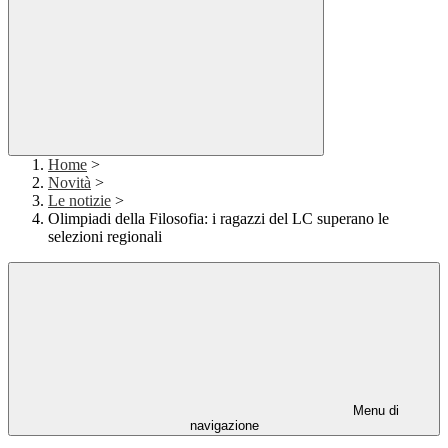
Home
>
Novità
>
Le notizie
>
Olimpiadi della Filosofia: i ragazzi del LC superano le
selezioni regionali
Menu di
navigazione