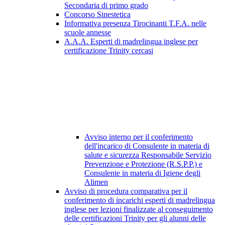
Secondaria di primo grado
Concorso Sinestetica
Informativa presenza Tirocinanti T.F.A. nelle
scuole annesse
A.A.A. Esperti di madrelingua inglese per
certificazione Trinity cercasi
Avviso interno per il conferimento
dell'incarico di Consulente in materia di
salute e sicurezza Responsabile Servizio
Prevenzione e Protezione (R.S.P.P.) e
Consulente in materia di Igiene degli
Alimen
Avviso di procedura comparativa per il
conferimento di incarichi esperti di madrelingua
inglese per lezioni finalizzate al conseguimento
delle certificazioni Trinity per gli alunni delle