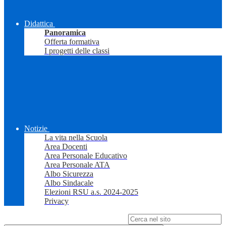
Didattica
Panoramica
Offerta formativa
I progetti delle classi
Notizie
La vita nella Scuola
Area Docenti
Area Personale Educativo
Area Personale ATA
Albo Sicurezza
Albo Sindacale
Elezioni RSU a.s. 2024-2025
Privacy
Campo di ricerca per le pagine del sito