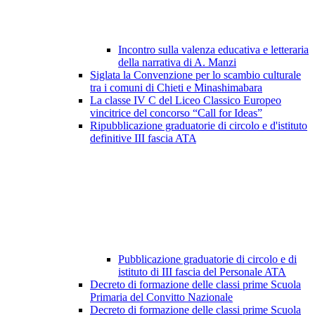
Incontro sulla valenza educativa e letteraria
della narrativa di A. Manzi
Siglata la Convenzione per lo scambio culturale
tra i comuni di Chieti e Minashimabara
La classe IV C del Liceo Classico Europeo
vincitrice del concorso “Call for Ideas”
Ripubblicazione graduatorie di circolo e d'istituto
definitive III fascia ATA
Pubblicazione graduatorie di circolo e di
istituto di III fascia del Personale ATA
Decreto di formazione delle classi prime Scuola
Primaria del Convitto Nazionale
Decreto di formazione delle classi prime Scuola