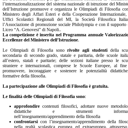
l’internazionalizzazione del sistema nazionale di istruzione del Minist
dell’Istruzione promuove e organizza le Olimpiadi di Filosofia con
Ministero degli Affari Esteri e della Cooperazione Internazionale, 
Uffici Scolastici Regionali del MI, la Società Filosofica Italia
l’Associazione di promozione sociale Philolympia e con il supporto 
Liceo “A. Genovesi” di Napoli..
La competizione è inserita nel Programma annuale Valorizzazi
Eccellenze del Ministero dell’Istruzione
.
Le Olimpiadi di Filosofia sono
rivolte agli studenti
della scu
secondaria di secondo grado, statale e paritaria, delle scuole itali
all’estero, statali e paritarie; delle sezioni italiane presso le scu
straniere e internazionali, comprese le Scuole Europee, al fine
promuovere, incoraggiare e sostenere le potenzialità didattich
formative della filosofia.
La partecipazione alle Olimpiadi di Filosofia è gratuita.
Le finalità delle Olimpiadi di Filosofia sono
:
approfondire
contenuti filosofici, adottare nuove metodolo
didattiche e strumenti informati
nell’insegnamento/apprendimento della filosofia
confrontarsi
con l’insegnamento/apprendimento della filoso
nella realtà scolastica europea ed extraeuropea, attraverso