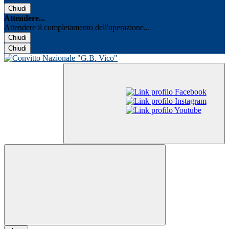
Chiudi
Attendere...
Attendere il completamento dell'operazione...
Chiudi
Chiudi