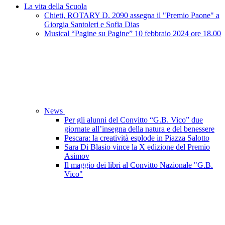
La vita della Scuola
Chieti, ROTARY D. 2090 assegna il "Premio Paone" a
Giorgia Santoleri e Sofia Dias
Musical “Pagine su Pagine” 10 febbraio 2024 ore 18.00
News
Per gli alunni del Convitto “G.B. Vico” due
giornate all’insegna della natura e del benessere
Pescara: la creatività esplode in Piazza Salotto
Sara Di Blasio vince la X edizione del Premio
Asimov
Il maggio dei libri al Convitto Nazionale "G.B.
Vico"