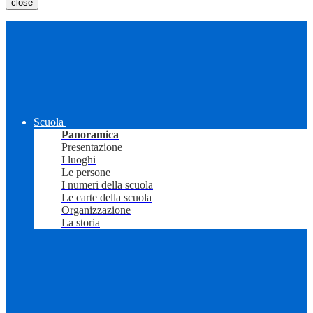
close
Scuola
Panoramica
Presentazione
I luoghi
Le persone
I numeri della scuola
Le carte della scuola
Organizzazione
La storia