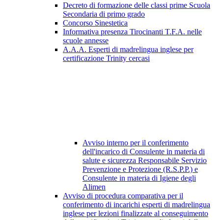
Decreto di formazione delle classi prime Scuola
Secondaria di primo grado
Concorso Sinestetica
Informativa presenza Tirocinanti T.F.A. nelle
scuole annesse
A.A.A. Esperti di madrelingua inglese per
certificazione Trinity cercasi
Avviso interno per il conferimento
dell'incarico di Consulente in materia di
salute e sicurezza Responsabile Servizio
Prevenzione e Protezione (R.S.P.P.) e
Consulente in materia di Igiene degli
Alimen
Avviso di procedura comparativa per il
conferimento di incarichi esperti di madrelingua
inglese per lezioni finalizzate al conseguimento