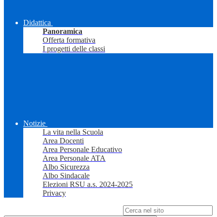
Didattica
Panoramica
Offerta formativa
I progetti delle classi
Notizie
La vita nella Scuola
Area Docenti
Area Personale Educativo
Area Personale ATA
Albo Sicurezza
Albo Sindacale
Elezioni RSU a.s. 2024-2025
Privacy
Campo di ricerca per le pagine del sito