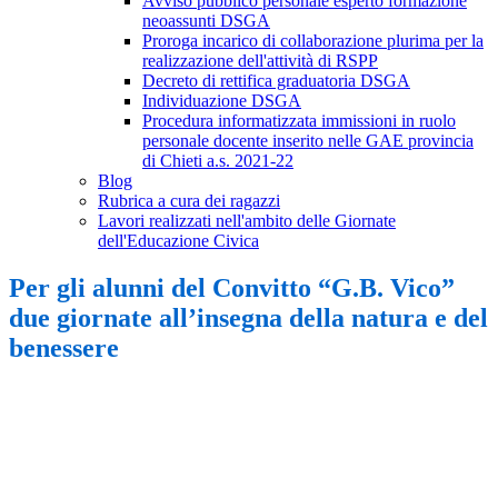
Avviso pubblico personale esperto formazione
neoassunti DSGA
Proroga incarico di collaborazione plurima per la
realizzazione dell'attività di RSPP
Decreto di rettifica graduatoria DSGA
Individuazione DSGA
Procedura informatizzata immissioni in ruolo
personale docente inserito nelle GAE provincia
di Chieti a.s. 2021-22
Blog
Rubrica a cura dei ragazzi
Lavori realizzati nell'ambito delle Giornate
dell'Educazione Civica
Per gli alunni del Convitto “G.B. Vico”
due giornate all’insegna della natura e del
benessere