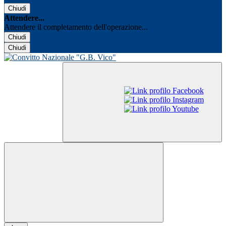
Chiudi
Attendere...
Attendere il completamento dell'operazione...
Chiudi
Chiudi