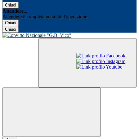
Chiudi
Attendere...
Attendere il completamento dell'operazione...
Chiudi
Chiudi