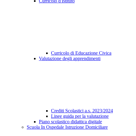
Curricolo d'Istituto
Curricolo di Educazione Civica
Valutazione degli apprendimenti
Crediti Scolastici a.s. 2023/2024
Linee guida per la valutazione
Piano scolastico didattica digitale
Scuola In Ospedale Istruzione Domiciliare