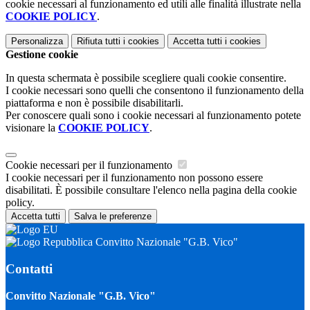
cookie necessari al funzionamento ed utili alle finalità illustrate nella
COOKIE POLICY
.
Personalizza
Rifiuta tutti
i cookies
Accetta tutti
i cookies
Gestione cookie
In questa schermata è possibile scegliere quali cookie consentire.
I cookie necessari sono quelli che consentono il funzionamento della
piattaforma e non è possibile disabilitarli.
Per conoscere quali sono i cookie necessari al funzionamento potete
visionare la
COOKIE POLICY
.
Cookie necessari per il funzionamento
I cookie necessari per il funzionamento non possono essere
disabilitati. È possibile consultare l'elenco nella pagina della cookie
policy.
Accetta tutti
Salva le preferenze
Convitto Nazionale "G.B. Vico"
Contatti
Convitto Nazionale "G.B. Vico"