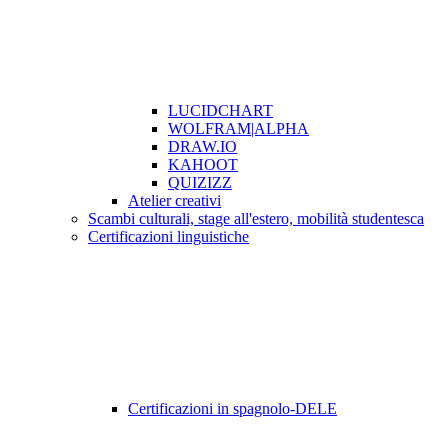
LUCIDCHART
WOLFRAM|ALPHA
DRAW.IO
KAHOOT
QUIZIZZ
Atelier creativi
Scambi culturali, stage all'estero, mobilità studentesca
Certificazioni linguistiche
Certificazioni in spagnolo-DELE