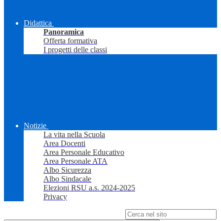
Didattica
Panoramica
Offerta formativa
I progetti delle classi
Notizie
La vita nella Scuola
Area Docenti
Area Personale Educativo
Area Personale ATA
Albo Sicurezza
Albo Sindacale
Elezioni RSU a.s. 2024-2025
Privacy
Campo di ricerca per le pagine del sito