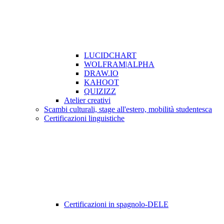
LUCIDCHART
WOLFRAM|ALPHA
DRAW.IO
KAHOOT
QUIZIZZ
Atelier creativi
Scambi culturali, stage all'estero, mobilità studentesca
Certificazioni linguistiche
Certificazioni in spagnolo-DELE