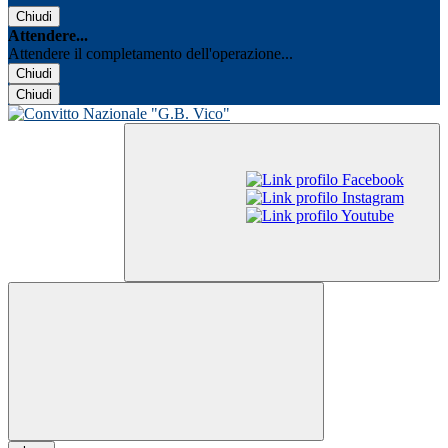
Chiudi
Attendere...
Attendere il completamento dell'operazione...
Chiudi
Chiudi