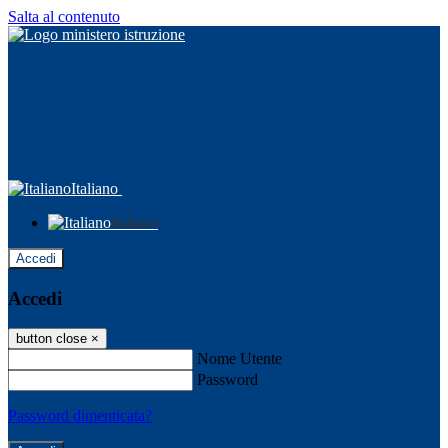
Salta al contenuto
Italiano
Italiano
Accedi
Accedi
button close
×
Nome Utente
Password
Password dimenticata?