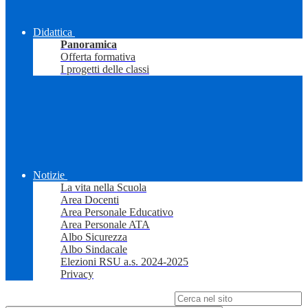
Didattica
Panoramica
Offerta formativa
I progetti delle classi
Notizie
La vita nella Scuola
Area Docenti
Area Personale Educativo
Area Personale ATA
Albo Sicurezza
Albo Sindacale
Elezioni RSU a.s. 2024-2025
Privacy
Campo di ricerca per le pagine del sito