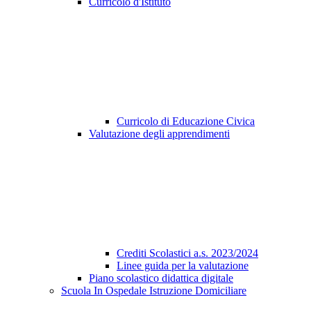
Curricolo d'Istituto
Curricolo di Educazione Civica
Valutazione degli apprendimenti
Crediti Scolastici a.s. 2023/2024
Linee guida per la valutazione
Piano scolastico didattica digitale
Scuola In Ospedale Istruzione Domiciliare