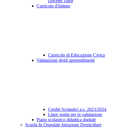
Docenti Tutor
Curricolo d'Istituto
Curricolo di Educazione Civica
Valutazione degli apprendimenti
Crediti Scolastici a.s. 2023/2024
Linee guida per la valutazione
Piano scolastico didattica digitale
Scuola In Ospedale Istruzione Domiciliare