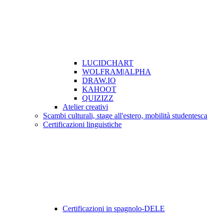
LUCIDCHART
WOLFRAM|ALPHA
DRAW.IO
KAHOOT
QUIZIZZ
Atelier creativi
Scambi culturali, stage all'estero, mobilità studentesca
Certificazioni linguistiche
Certificazioni in spagnolo-DELE