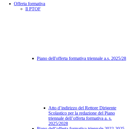
Offerta formativa
Il PTOF
Piano dell'offerta formativa triennale a.s. 2025/28
Atto d’indirizzo del Rettore Dirigente
Scolastico per la redazione del Piano
triennale dell’offerta formativa a. s.
2025/2028
Piano dell’offerta formativa triennale 2022-2025