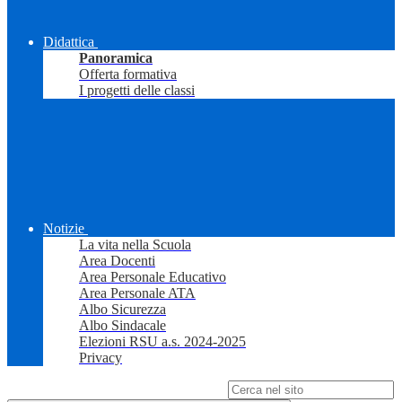
Didattica
Panoramica
Offerta formativa
I progetti delle classi
Notizie
La vita nella Scuola
Area Docenti
Area Personale Educativo
Area Personale ATA
Albo Sicurezza
Albo Sindacale
Elezioni RSU a.s. 2024-2025
Privacy
Campo di ricerca per le pagine del sito