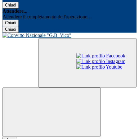
Chiudi
Attendere...
Attendere il completamento dell'operazione...
Chiudi
Chiudi