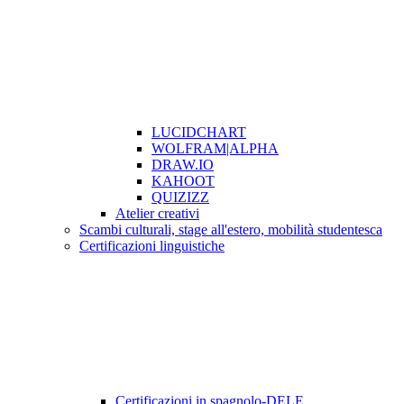
LUCIDCHART
WOLFRAM|ALPHA
DRAW.IO
KAHOOT
QUIZIZZ
Atelier creativi
Scambi culturali, stage all'estero, mobilità studentesca
Certificazioni linguistiche
Certificazioni in spagnolo-DELE