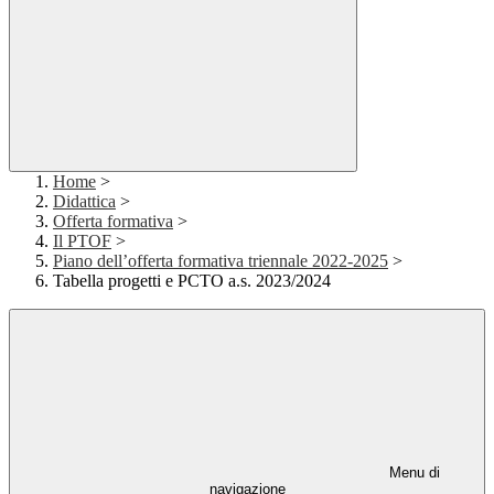
Home
>
Didattica
>
Offerta formativa
>
Il PTOF
>
Piano dell’offerta formativa triennale 2022-2025
>
Tabella progetti e PCTO a.s. 2023/2024
Menu di
navigazione