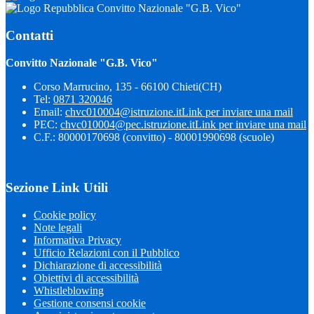
Convitto Nazionale "G.B. Vico"
Contatti
Convitto Nazionale "G.B. Vico"
Corso Marrucino, 135 - 66100 Chieti(CH)
Tel:
0871 320046
Email:
chvc010004@istruzione.it
Link per inviare una mail
PEC:
chvc010004@pec.istruzione.it
Link per inviare una mail
C.F.: 80000170698 (convitto) - 80001990698 (scuole)
Sezione Link Utili
Cookie policy
Note legali
Informativa Privacy
Ufficio Relazioni con il Pubblico
Dichiarazione di accessibilità
Obiettivi di accessibilità
Whistleblowing
Gestione consensi cookie