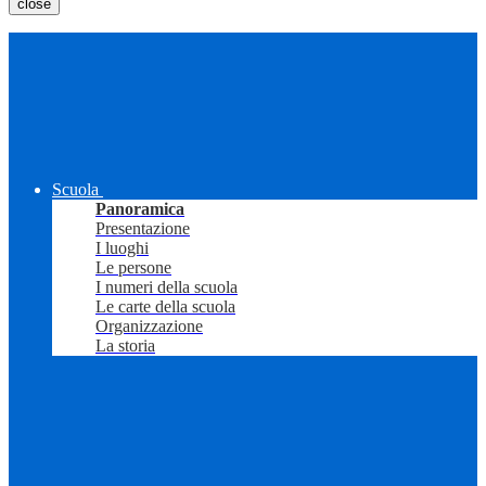
close
Scuola
Panoramica
Presentazione
I luoghi
Le persone
I numeri della scuola
Le carte della scuola
Organizzazione
La storia