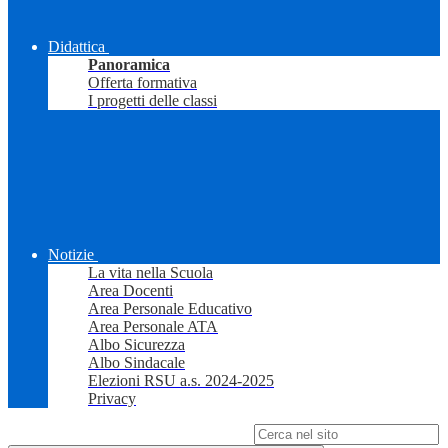
Didattica
Panoramica
Offerta formativa
I progetti delle classi
Notizie
La vita nella Scuola
Area Docenti
Area Personale Educativo
Area Personale ATA
Albo Sicurezza
Albo Sindacale
Elezioni RSU a.s. 2024-2025
Privacy
Campo di ricerca per le pagine del sito