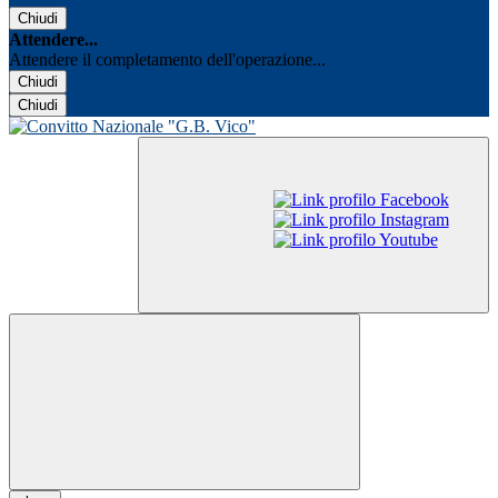
Chiudi
Attendere...
Attendere il completamento dell'operazione...
Chiudi
Chiudi