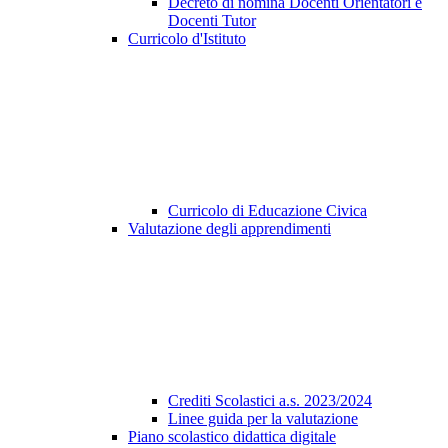
Decreto di nomina Docenti Orientatori e
Docenti Tutor
Curricolo d'Istituto
Curricolo di Educazione Civica
Valutazione degli apprendimenti
Crediti Scolastici a.s. 2023/2024
Linee guida per la valutazione
Piano scolastico didattica digitale