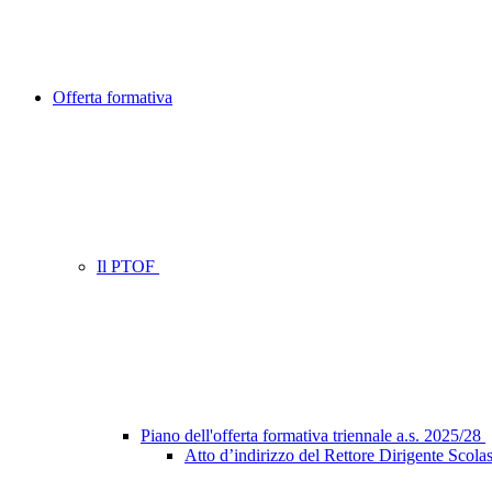
Offerta formativa
Il PTOF
Piano dell'offerta formativa triennale a.s. 2025/28
Atto d’indirizzo del Rettore Dirigente Scolas