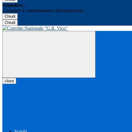
Attendere...
Attendere il completamento dell'operazione...
Chiudi
Chiudi
close
Scuola