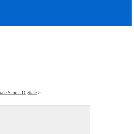
le Scuola Digitale
>