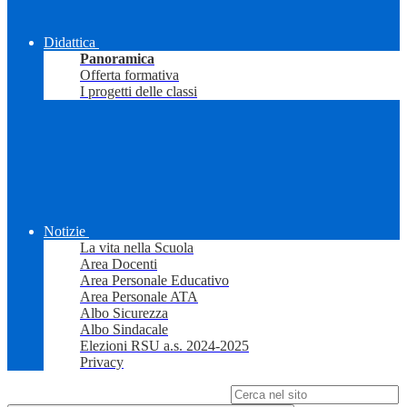
Didattica
Panoramica
Offerta formativa
I progetti delle classi
Notizie
La vita nella Scuola
Area Docenti
Area Personale Educativo
Area Personale ATA
Albo Sicurezza
Albo Sindacale
Elezioni RSU a.s. 2024-2025
Privacy
Campo di ricerca per le pagine del sito