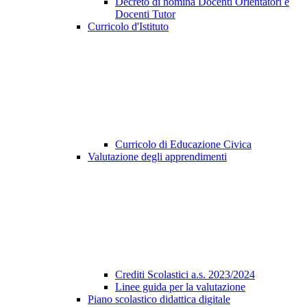
Decreto di nomina Docenti Orientatori e
Docenti Tutor
Curricolo d'Istituto
Curricolo di Educazione Civica
Valutazione degli apprendimenti
Crediti Scolastici a.s. 2023/2024
Linee guida per la valutazione
Piano scolastico didattica digitale