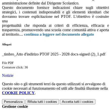
amministrazione definite dal Dirigente Scolastico.
Questo documento fornisce indicazioni chiare sugli obiettivi
strategici, i contenuti indispensabili e gli elementi identitari che
dovranno trovare esplicitazione nel PTOF. L'obiettivo è costruire
una
progettualità che risponda ai criteri di efficienza, efficacia e
trasparenza, promuovendo una scuola come comunità attiva e aperta
al territorio....
continua a leggere nel documento allegato
Allegati
_timbro_Atto d'indirizo PTOF 2025 - 2028 docx-signed (2)_1.pdf
File PDF
Contatore click: 36
Notizie
Questo sito o gli strumenti terzi da questo utilizzati si avvalgono di
cookie necessari al funzionamento ed utili alle finalità illustrate nella
COOKIE POLICY
.
Personalizza
Rifiuta tutti
i cookies
Accetta tutti
i cookies
Gestione cookie