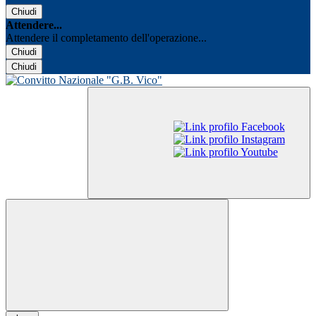
Chiudi
Attendere...
Attendere il completamento dell'operazione...
Chiudi
Chiudi