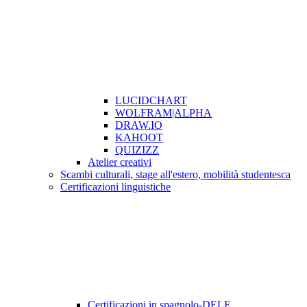
LUCIDCHART
WOLFRAM|ALPHA
DRAW.IO
KAHOOT
QUIZIZZ
Atelier creativi
Scambi culturali, stage all'estero, mobilità studentesca
Certificazioni linguistiche
Certificazioni in spagnolo-DELE