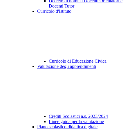
Decreto di nomina Docenti Orientatori e
Docenti Tutor
Curricolo d'Istituto
Curricolo di Educazione Civica
Valutazione degli apprendimenti
Crediti Scolastici a.s. 2023/2024
Linee guida per la valutazione
Piano scolastico didattica digitale