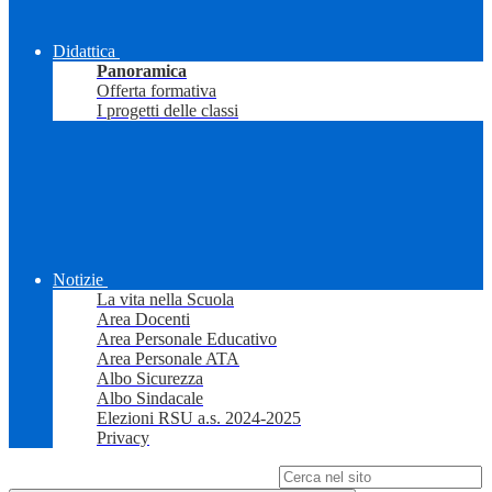
Didattica
Panoramica
Offerta formativa
I progetti delle classi
Notizie
La vita nella Scuola
Area Docenti
Area Personale Educativo
Area Personale ATA
Albo Sicurezza
Albo Sindacale
Elezioni RSU a.s. 2024-2025
Privacy
Campo di ricerca per le pagine del sito