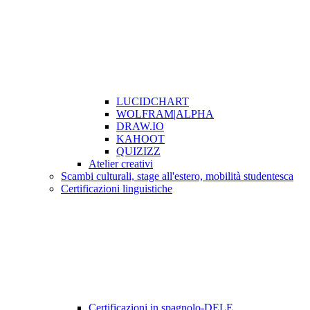
LUCIDCHART
WOLFRAM|ALPHA
DRAW.IO
KAHOOT
QUIZIZZ
Atelier creativi
Scambi culturali, stage all'estero, mobilità studentesca
Certificazioni linguistiche
Certificazioni in spagnolo-DELE