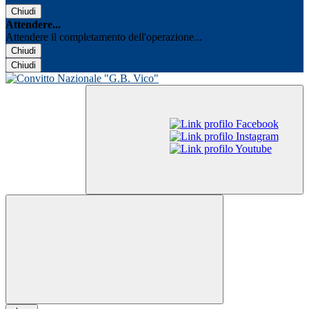
Chiudi
Attendere...
Attendere il completamento dell'operazione...
Chiudi
Chiudi