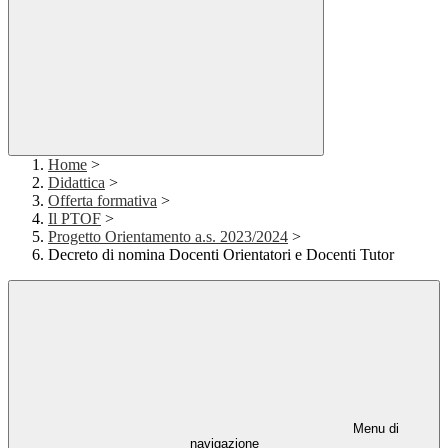
Home
>
Didattica
>
Offerta formativa
>
Il PTOF
>
Progetto Orientamento a.s. 2023/2024
>
Decreto di nomina Docenti Orientatori e Docenti Tutor
Menu di
navigazione