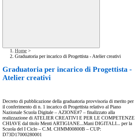
Home
>
Graduatoria per incarico di Progettista - Atelier creativi
Graduatoria per incarico di Progettista -
Atelier creativi
Decreto di pubblicazione della graduatoria provvisoria di merito per
il conferimento di n. 1 incarico di Progettista relativo al Piano
Nazionale Scuola Digitale
–
AZIONE#7
–
finalizzato alla
realizzazione di ATELIER CREATIVI E PER LE
COMPETENZE
CHIAVE dal titolo Menti ARTIGIANE...Mani DIGITALI... p
er la
Scuola del I Ciclo
–
C.M. CHMM00800B
–
CUP:
D73D17000280001