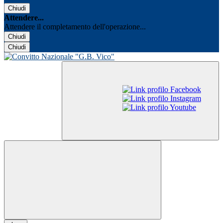
Chiudi
Attendere...
Attendere il completamento dell'operazione...
Chiudi
Chiudi