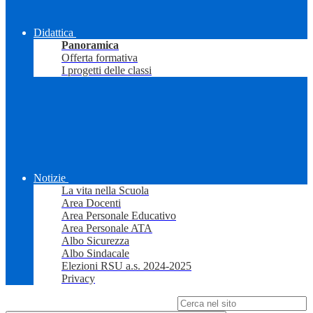
Didattica
Panoramica
Offerta formativa
I progetti delle classi
Notizie
La vita nella Scuola
Area Docenti
Area Personale Educativo
Area Personale ATA
Albo Sicurezza
Albo Sindacale
Elezioni RSU a.s. 2024-2025
Privacy
Campo di ricerca per le pagine del sito