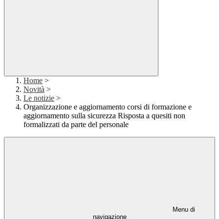
Home
>
Novità
>
Le notizie
>
Organizzazione e aggiornamento corsi di formazione e
aggiornamento sulla sicurezza Risposta a quesiti non
formalizzati da parte del personale
Menu di
navigazione