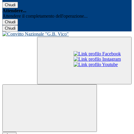
Chiudi
Attendere...
Attendere il completamento dell'operazione...
Chiudi
Chiudi