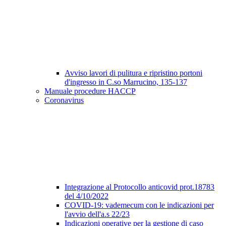
Avviso lavori di pulitura e ripristino portoni
d'ingresso in C.so Marrucino, 135-137
Manuale procedure HACCP
Coronavirus
Integrazione al Protocollo anticovid prot.18783
del 4/10/2022
COVID-19: vademecum con le indicazioni per
l'avvio dell'a.s 22/23
Indicazioni operative per la gestione di caso