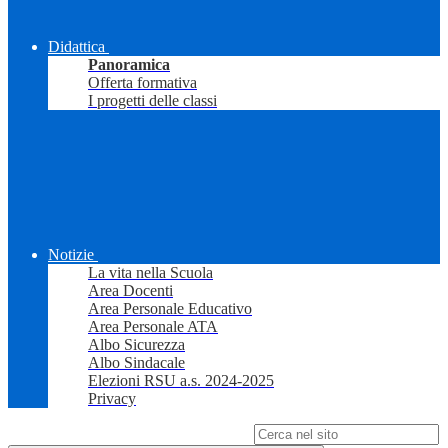
Didattica
Panoramica
Offerta formativa
I progetti delle classi
Notizie
La vita nella Scuola
Area Docenti
Area Personale Educativo
Area Personale ATA
Albo Sicurezza
Albo Sindacale
Elezioni RSU a.s. 2024-2025
Privacy
Campo di ricerca per le pagine del sito