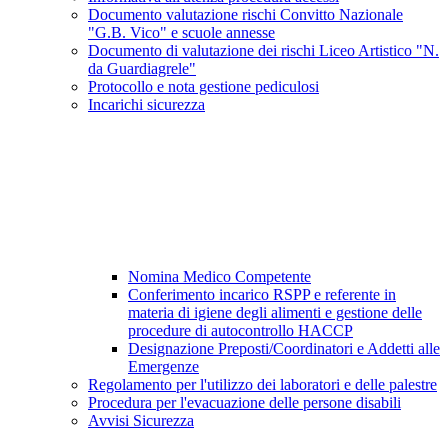
Documento valutazione rischi Convitto Nazionale
"G.B. Vico" e scuole annesse
Documento di valutazione dei rischi Liceo Artistico "N.
da Guardiagrele"
Protocollo e nota gestione pediculosi
Incarichi sicurezza
Nomina Medico Competente
Conferimento incarico RSPP e referente in
materia di igiene degli alimenti e gestione delle
procedure di autocontrollo HACCP
Designazione Preposti/Coordinatori e Addetti alle
Emergenze
Regolamento per l'utilizzo dei laboratori e delle palestre
Procedura per l'evacuazione delle persone disabili
Avvisi Sicurezza