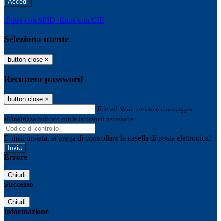
-
Entra con SPID
Entra con CIE
Seleziona utente
button close
×
Recupero password
button close
×
E-mail
Verrà inviato un messaggio
all'indirizzo indicato con le istruzioni necessarie.
E-mail inviata, si prega di controllare la casella di posta elettronica!
Errore
Chiudi
Successo
Chiudi
Informazione