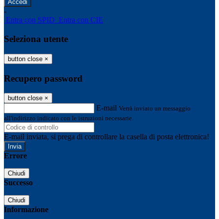
-
Entra con SPID
Entra con CIE
Seleziona utente
button close
×
Recupero password
button close
×
E-mail
Verrà inviato un messaggio
all'indirizzo indicato con le istruzioni necessarie.
E-mail inviata, si prega di controllare la casella di posta elettronica!
Errore
Chiudi
Successo
Chiudi
Informazione