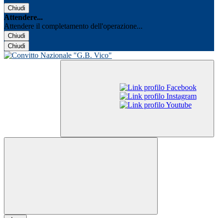
Chiudi
Attendere...
Attendere il completamento dell'operazione...
Chiudi
Chiudi