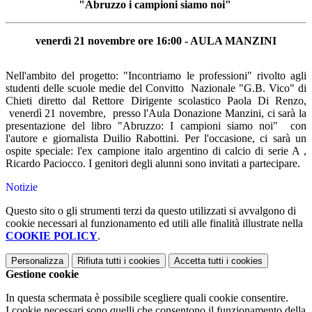
"Abruzzo i campioni siamo noi"
venerdì 21 novembre ore 16:00 - AULA MANZINI
Nell'ambito del progetto: "Incontriamo le professioni" rivolto agli
studenti delle scuole medie del Convitto Nazionale "G.B. Vico" di
Chieti diretto dal Rettore Dirigente scolastico Paola Di Renzo,
venerdì 21 novembre, presso l'Aula Donazione Manzini, ci sarà la
presentazione del libro "Abruzzo: I campioni siamo noi" con
l'autore e giornalista Duilio Rabottini. Per l'occasione, ci sarà un
ospite speciale: l'ex campione italo argentino di calcio di serie A ,
Ricardo Paciocco. I genitori degli alunni sono invitati a partecipare.
Notizie
Questo sito o gli strumenti terzi da questo utilizzati si avvalgono di
cookie necessari al funzionamento ed utili alle finalità illustrate nella
COOKIE POLICY
.
Personalizza
Rifiuta tutti
i cookies
Accetta tutti
i cookies
Gestione cookie
In questa schermata è possibile scegliere quali cookie consentire.
I cookie necessari sono quelli che consentono il funzionamento della