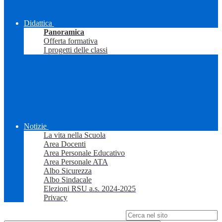
Didattica
Panoramica
Offerta formativa
I progetti delle classi
Notizie
La vita nella Scuola
Area Docenti
Area Personale Educativo
Area Personale ATA
Albo Sicurezza
Albo Sindacale
Elezioni RSU a.s. 2024-2025
Privacy
Campo di ricerca per le pagine del sito