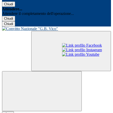
Chiudi
Attendere...
Attendere il completamento dell'operazione...
Chiudi
Chiudi