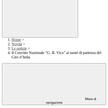
Home
>
Novità
>
Le notizie
>
Il Convitto Nazionale “G. B. Vico” ai nastri di partenza del
Giro d’Italia
Menu di
navigazione