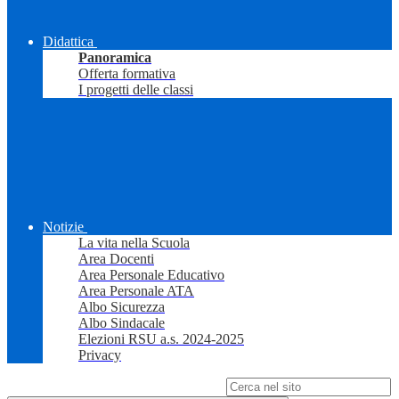
Didattica
Panoramica
Offerta formativa
I progetti delle classi
Notizie
La vita nella Scuola
Area Docenti
Area Personale Educativo
Area Personale ATA
Albo Sicurezza
Albo Sindacale
Elezioni RSU a.s. 2024-2025
Privacy
Campo di ricerca per le pagine del sito