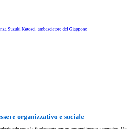
llenza Suzuki Katosci, ambasciatore del Giappone
essere organizzativo e sociale
 relazionale sono le fondamenta per un apprendimento generativo. Un