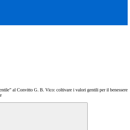
ntile” al Convitto G. B. Vico: coltivare i valori gentili per il benessere
e