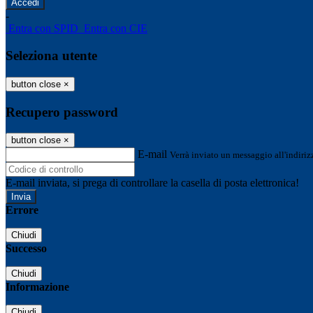
-
Entra con SPID
Entra con CIE
Seleziona utente
button close
×
Recupero password
button close
×
E-mail
Verrà inviato un messaggio all'indirizz
E-mail inviata, si prega di controllare la casella di posta elettronica!
Errore
Chiudi
Successo
Chiudi
Informazione
Chiudi