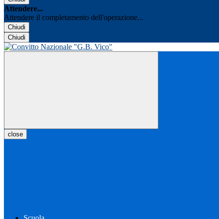
Attendere...
Attendere il completamento dell'operazione...
Chiudi
Chiudi
close
Scuola