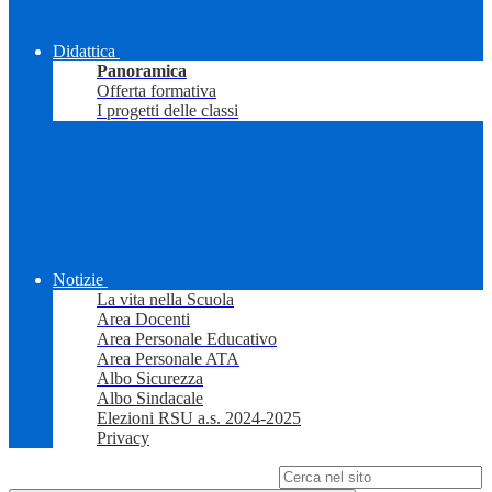
Didattica
Panoramica
Offerta formativa
I progetti delle classi
Notizie
La vita nella Scuola
Area Docenti
Area Personale Educativo
Area Personale ATA
Albo Sicurezza
Albo Sindacale
Elezioni RSU a.s. 2024-2025
Privacy
Campo di ricerca per le pagine del sito