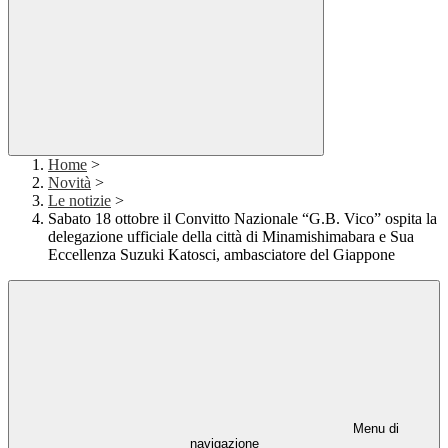
Home
>
Novità
>
Le notizie
>
Sabato 18 ottobre il Convitto Nazionale “G.B. Vico” ospita la
delegazione ufficiale della città di Minamishimabara e Sua
Eccellenza Suzuki Katosci, ambasciatore del Giappone
Menu di
navigazione