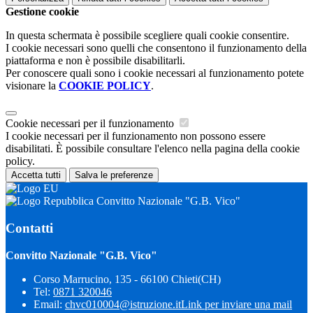
Gestione cookie
In questa schermata è possibile scegliere quali cookie consentire.
I cookie necessari sono quelli che consentono il funzionamento della
piattaforma e non è possibile disabilitarli.
Per conoscere quali sono i cookie necessari al funzionamento potete
visionare la
COOKIE POLICY
.
Cookie necessari per il funzionamento
I cookie necessari per il funzionamento non possono essere
disabilitati. È possibile consultare l'elenco nella pagina della cookie
policy.
Accetta tutti
Salva le preferenze
Convitto Nazionale "G.B. Vico"
Contatti
Convitto Nazionale "G.B. Vico"
Corso Marrucino, 135 - 66100 Chieti(CH)
Tel:
0871 320046
Email:
chvc010004@istruzione.it
Link per inviare una mail