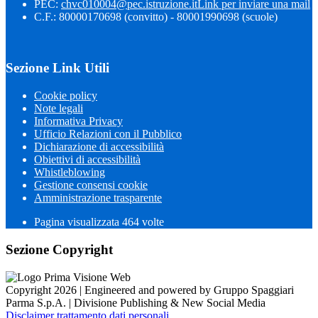
PEC:
chvc010004@pec.istruzione.it
Link per inviare una mail
C.F.: 80000170698 (convitto) - 80001990698 (scuole)
Sezione Link Utili
Cookie policy
Note legali
Informativa Privacy
Ufficio Relazioni con il Pubblico
Dichiarazione di accessibilità
Obiettivi di accessibilità
Whistleblowing
Gestione consensi cookie
Amministrazione trasparente
Pagina visualizzata
464
volte
Sezione Copyright
Copyright 2026 | Engineered and powered by Gruppo Spaggiari
Parma S.p.A. | Divisione Publishing & New Social Media
Disclaimer trattamento dati personali