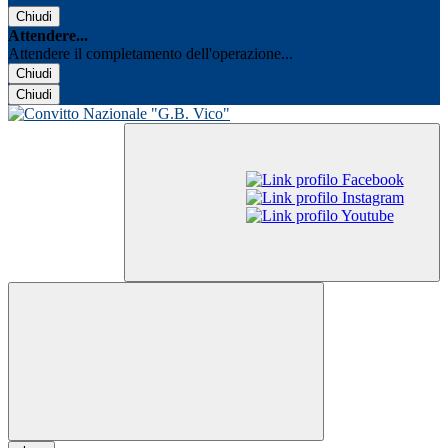
Chiudi
Attendere...
Attendere il completamento dell'operazione...
Chiudi
Chiudi