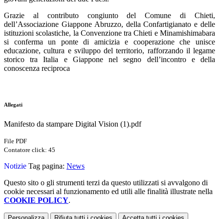
Grazie al contributo congiunto del Comune di Chieti,
dell’Associazione Giappone Abruzzo, della Confartigianato e delle
istituzioni scolastiche, la Convenzione tra Chieti e Minamishimabara
si conferma un ponte di amicizia e cooperazione che unisce
educazione, cultura e sviluppo del territorio, rafforzando il legame
storico tra Italia e Giappone nel segno dell’incontro e della
conoscenza reciproca
Allegati
Manifesto da stampare Digital Vision (1).pdf
File PDF
Contatore click: 45
Notizie
Tag pagina:
News
Questo sito o gli strumenti terzi da questo utilizzati si avvalgono di
cookie necessari al funzionamento ed utili alle finalità illustrate nella
COOKIE POLICY
.
Personalizza
Rifiuta tutti
i cookies
Accetta tutti
i cookies