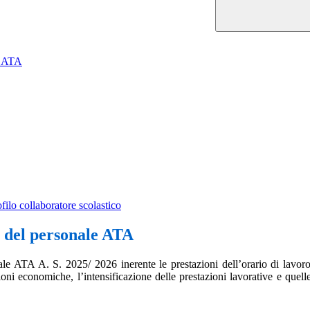
le ATA
ilo collaboratore scolastico
i del personale ATA
ale ATA A. S. 2025/ 2026 inerente le prestazioni dell’orario di lavoro,
zioni economiche, l’intensificazione delle prestazioni lavorative e quelle