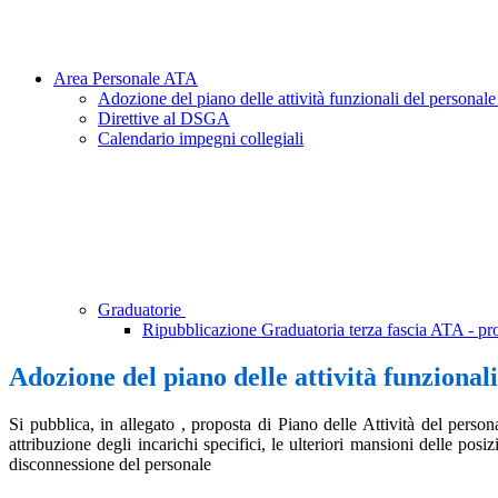
Area Personale ATA
Adozione del piano delle attività funzionali del persona
Direttive al DSGA
Calendario impegni collegiali
Graduatorie
Ripubblicazione Graduatoria terza fascia ATA - prof
Adozione del piano delle attività funzional
Si pubblica, in allegato , proposta di Piano delle Attività del person
attribuzione degli incarichi specifici, le ulteriori mansioni delle posi
disconnessione del personale