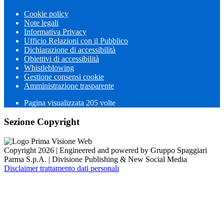
Cookie policy
Note legali
Informativa Privacy
Ufficio Relazioni con il Pubblico
Dichiarazione di accessibilità
Obiettivi di accessibilità
Whistleblowing
Gestione consensi cookie
Amministrazione trasparente
Pagina visualizzata
205
volte
Sezione Copyright
Copyright 2026 | Engineered and powered by Gruppo Spaggiari
Parma S.p.A. | Divisione Publishing & New Social Media
Disclaimer trattamento dati personali