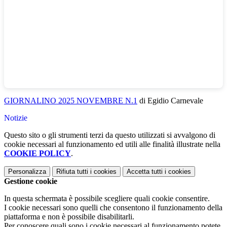
GIORNALINO 2025 NOVEMBRE N.1
di Egidio Carnevale
Notizie
Questo sito o gli strumenti terzi da questo utilizzati si avvalgono di
cookie necessari al funzionamento ed utili alle finalità illustrate nella
COOKIE POLICY
.
Personalizza
Rifiuta tutti
i cookies
Accetta tutti
i cookies
Gestione cookie
In questa schermata è possibile scegliere quali cookie consentire.
I cookie necessari sono quelli che consentono il funzionamento della
piattaforma e non è possibile disabilitarli.
Per conoscere quali sono i cookie necessari al funzionamento potete