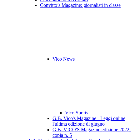
Convitto’s Magazine: giornalisti in classe
Vico News
Vico Sports
G.B. Vico's Magazine - Leggi online
l'ultima edizione di giugno
G.B. VICO'S Magazine edizione 2022:
copia n. 5