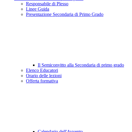
Responsabile di Plesso
Linee Guida
Presentazione Secondaria di Primo Grado
Il Semiconvitto alla Secondaria di primo grado
Elenco Educatori
Orario delle lezioni
Offerta formativa
Calendario dell'Avvento