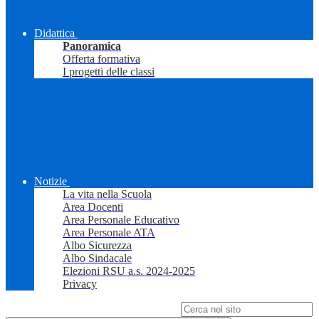
Didattica
Panoramica
Offerta formativa
I progetti delle classi
Notizie
La vita nella Scuola
Area Docenti
Area Personale Educativo
Area Personale ATA
Albo Sicurezza
Albo Sindacale
Elezioni RSU a.s. 2024-2025
Privacy
Campo di ricerca per le pagine del sito