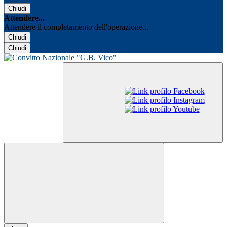
Chiudi
Attendere...
Attendere il completamento dell'operazione...
Chiudi
Chiudi