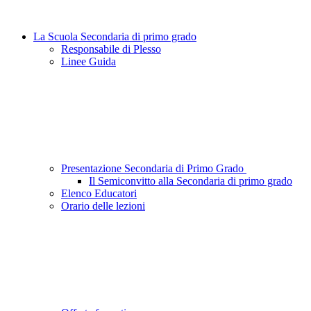
La Scuola Secondaria di primo grado
Responsabile di Plesso
Linee Guida
Presentazione Secondaria di Primo Grado
Il Semiconvitto alla Secondaria di primo grado
Elenco Educatori
Orario delle lezioni