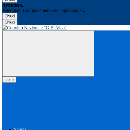
Attendere...
Attendere il completamento dell'operazione...
Chiudi
Chiudi
close
Scuola