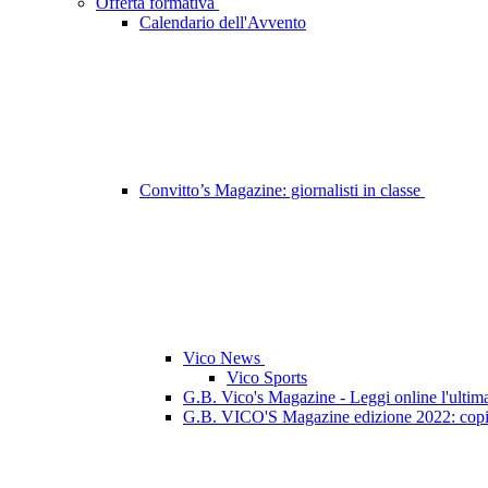
Offerta formativa
Calendario dell'Avvento
Convitto’s Magazine: giornalisti in classe
Vico News
Vico Sports
G.B. Vico's Magazine - Leggi online l'ultim
G.B. VICO'S Magazine edizione 2022: copi