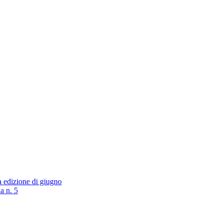
a edizione di giugno
a n. 5