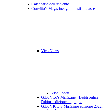
Calendario dell'Avvento
Convitto’s Magazine: giornalisti in classe
Vico News
Vico Sports
G.B. Vico's Magazine - Leggi online
l'ultima edizione di giugno
G.B. VICO'S Magazine edizione 2022: