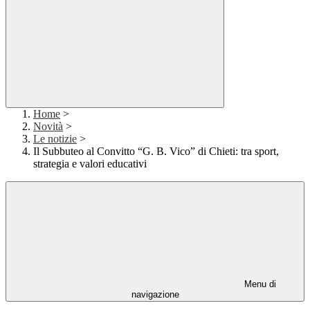
Home
>
Novità
>
Le notizie
>
Il Subbuteo al Convitto “G. B. Vico” di Chieti: tra sport,
strategia e valori educativi
Menu di
navigazione