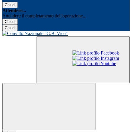
Chiudi
Attendere...
Attendere il completamento dell'operazione...
Chiudi
Chiudi