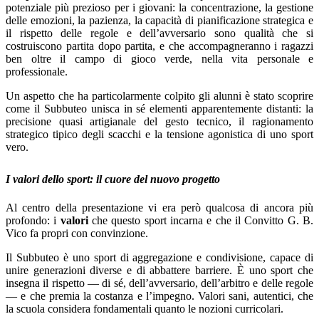
potenziale più prezioso per i giovani: la concentrazione, la gestione
delle emozioni, la pazienza, la capacità di pianificazione strategica e
il rispetto delle regole e dell’avversario sono qualità che si
costruiscono partita dopo partita, e che accompagneranno i ragazzi
ben oltre il campo di gioco verde, nella vita personale e
professionale.
Un aspetto che ha particolarmente colpito gli alunni è stato scoprire
come il Subbuteo unisca in sé elementi apparentemente distanti: la
precisione quasi artigianale del gesto tecnico, il ragionamento
strategico tipico degli scacchi e la tensione agonistica di uno sport
vero.
I valori dello sport: il cuore del nuovo progetto
Al centro della presentazione vi era però qualcosa di ancora più
profondo: i
valori
che questo sport incarna e che il Convitto G. B.
Vico fa propri con convinzione.
Il Subbuteo è uno sport di aggregazione e condivisione, capace di
unire generazioni diverse e di abbattere barriere. È uno sport che
insegna il rispetto — di sé, dell’avversario, dell’arbitro e delle regole
— e che premia la costanza e l’impegno. Valori sani, autentici, che
la scuola considera fondamentali quanto le nozioni curricolari.