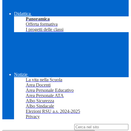
Didattica
Panoramica
Offerta formativa
I progetti delle classi
Notizie
La vita nella Scuola
Area Docenti
Area Personale Educativo
Area Personale ATA
Albo Sicurezza
Albo Sindacale
Elezioni RSU a.s. 2024-2025
Privacy
Campo di ricerca per le pagine del sito