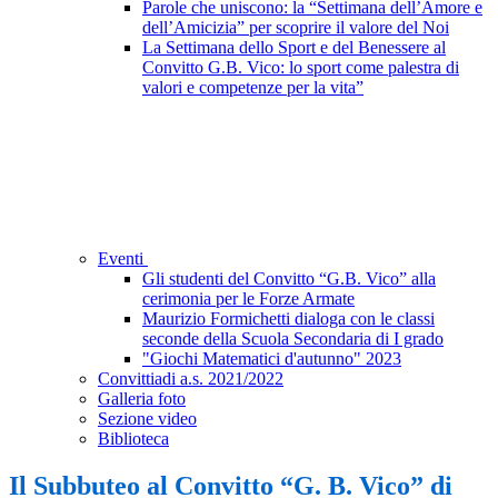
Parole che uniscono: la “Settimana dell’Amore e
dell’Amicizia” per scoprire il valore del Noi
La Settimana dello Sport e del Benessere al
Convitto G.B. Vico: lo sport come palestra di
valori e competenze per la vita”
Eventi
Gli studenti del Convitto “G.B. Vico” alla
cerimonia per le Forze Armate
Maurizio Formichetti dialoga con le classi
seconde della Scuola Secondaria di I grado
"Giochi Matematici d'autunno" 2023
Convittiadi a.s. 2021/2022
Galleria foto
Sezione video
Biblioteca
Il Subbuteo al Convitto “G. B. Vico” di