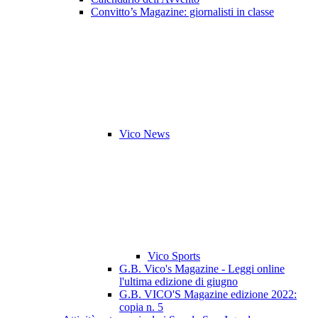
Convitto’s Magazine: giornalisti in classe
Vico News
Vico Sports
G.B. Vico's Magazine - Leggi online
l'ultima edizione di giugno
G.B. VICO'S Magazine edizione 2022:
copia n. 5