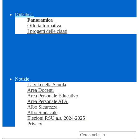
Didattica
Panoramica
Offerta formativa
I progetti delle classi
Notizie
La vita nella Scuola
Area Docenti
Area Personale Educativo
Area Personale ATA
Albo Sicurezza
Albo Sindacale
Elezioni RSU a.s. 2024-2025
Privacy
Campo di ricerca per le pagine del sito