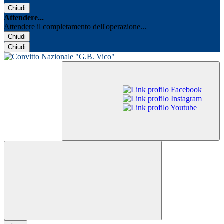
Chiudi
Attendere...
Attendere il completamento dell'operazione...
Chiudi
Chiudi