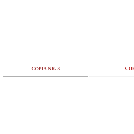
COP
COPIA NR. 3