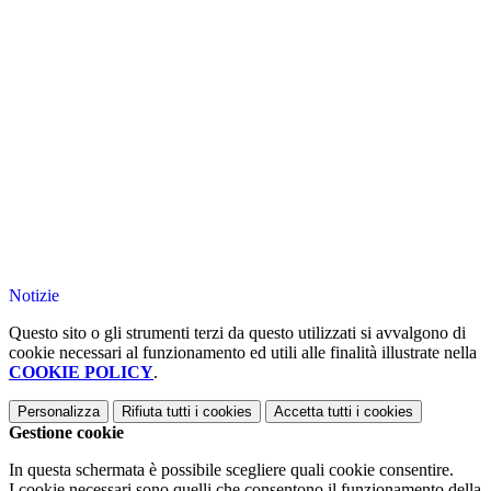
Notizie
Questo sito o gli strumenti terzi da questo utilizzati si avvalgono di
cookie necessari al funzionamento ed utili alle finalità illustrate nella
COOKIE POLICY
.
Personalizza
Rifiuta tutti
i cookies
Accetta tutti
i cookies
Gestione cookie
In questa schermata è possibile scegliere quali cookie consentire.
I cookie necessari sono quelli che consentono il funzionamento della