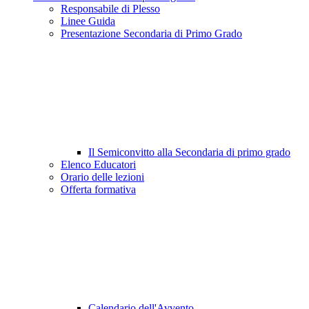
Responsabile di Plesso
Linee Guida
Presentazione Secondaria di Primo Grado
Il Semiconvitto alla Secondaria di primo grado
Elenco Educatori
Orario delle lezioni
Offerta formativa
Calendario dell'Avvento