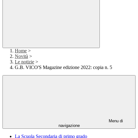
Home
>
Novità
>
Le notizie
>
G.B. VICO'S Magazine edizione 2022: copia n. 5
Menu di
navigazione
La Scuola Secondaria di primo grado