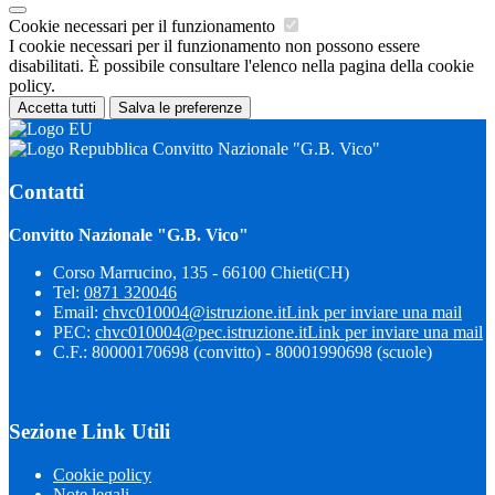
Cookie necessari per il funzionamento
I cookie necessari per il funzionamento non possono essere
disabilitati. È possibile consultare l'elenco nella pagina della cookie
policy.
Accetta tutti
Salva le preferenze
Convitto Nazionale "G.B. Vico"
Contatti
Convitto Nazionale "G.B. Vico"
Corso Marrucino, 135 - 66100 Chieti(CH)
Tel:
0871 320046
Email:
chvc010004@istruzione.it
Link per inviare una mail
PEC:
chvc010004@pec.istruzione.it
Link per inviare una mail
C.F.: 80000170698 (convitto) - 80001990698 (scuole)
Sezione Link Utili
Cookie policy
Note legali