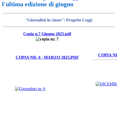
l'ultima edizione di giugno
"Giornalisti in classe": Progetto Leggi
Copia n.7 Giugno 2025.pdf
COPIA NR
COPIA NR. 6 - MARZO 2025.PDF