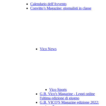
Calendario dell'Avvento
Convitto’s Magazine: giornalisti in classe
Vico News
Vico Sports
G.B. Vico's Magazine - Leggi online
l'ultima edizione di giugno
G.B. VICO'S Magazine edizione 2022: