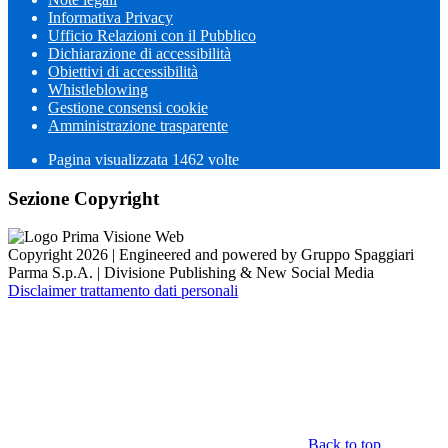
Informativa Privacy
Ufficio Relazioni con il Pubblico
Dichiarazione di accessibilità
Obiettivi di accessibilità
Whistleblowing
Gestione consensi cookie
Amministrazione trasparente
Pagina visualizzata
1462
volte
Sezione Copyright
Copyright 2026 | Engineered and powered by Gruppo Spaggiari
Parma S.p.A. | Divisione Publishing & New Social Media
Disclaimer trattamento dati personali
Back to top