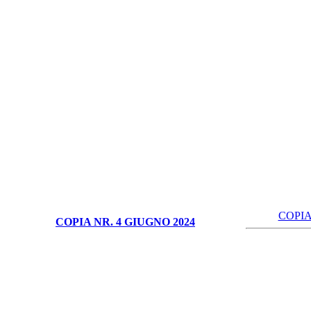
COPIA
COPIA NR. 4 GIUGNO 2024