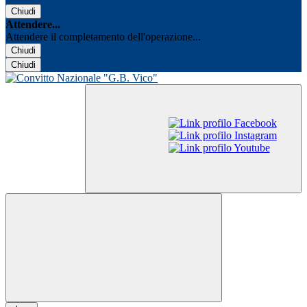
Chiudi
Attendere...
Attendere il completamento dell'operazione...
Chiudi
Chiudi