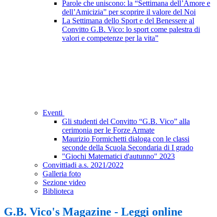
Parole che uniscono: la “Settimana dell’Amore e
dell’Amicizia” per scoprire il valore del Noi
La Settimana dello Sport e del Benessere al
Convitto G.B. Vico: lo sport come palestra di
valori e competenze per la vita”
Eventi
Gli studenti del Convitto “G.B. Vico” alla
cerimonia per le Forze Armate
Maurizio Formichetti dialoga con le classi
seconde della Scuola Secondaria di I grado
"Giochi Matematici d'autunno" 2023
Convittiadi a.s. 2021/2022
Galleria foto
Sezione video
Biblioteca
G.B. Vico's Magazine - Leggi online