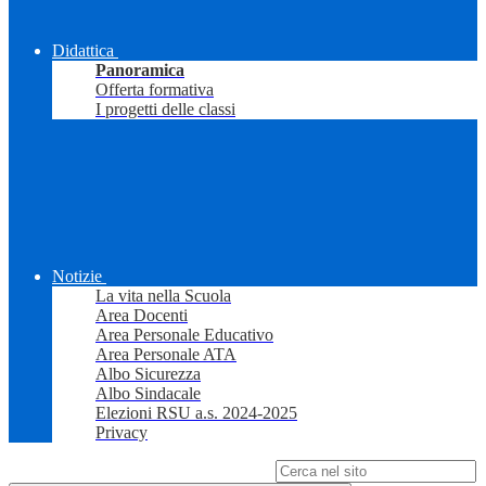
Didattica
Panoramica
Offerta formativa
I progetti delle classi
Notizie
La vita nella Scuola
Area Docenti
Area Personale Educativo
Area Personale ATA
Albo Sicurezza
Albo Sindacale
Elezioni RSU a.s. 2024-2025
Privacy
Campo di ricerca per le pagine del sito