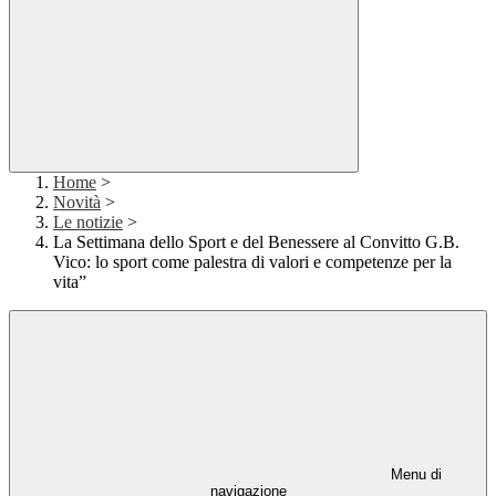
Home
>
Novità
>
Le notizie
>
La Settimana dello Sport e del Benessere al Convitto G.B.
Vico: lo sport come palestra di valori e competenze per la
vita”
Menu di
navigazione