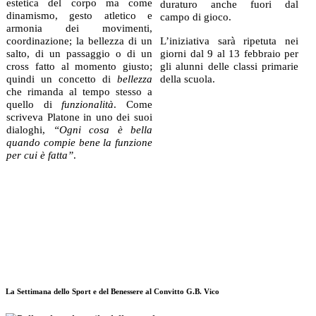
estetica del corpo ma come
duraturo anche fuori dal
dinamismo, gesto atletico e
campo di gioco.
armonia dei movimenti,
coordinazione; la bellezza di un
L’iniziativa sarà ripetuta nei
salto, di un passaggio o di un
giorni dal 9 al 13 febbraio per
cross fatto al momento giusto;
gli alunni delle classi primarie
quindi un concetto di
bellezza
della scuola.
che rimanda al tempo stesso a
quello di
funzionalità
. Come
scriveva Platone in uno dei suoi
dialoghi,
“Ogni cosa è bella
quando compie bene la funzione
per cui è fatta”
.
La Settimana dello Sport e del Benessere al Convitto G.B. Vico