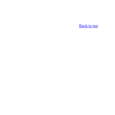
Back to top