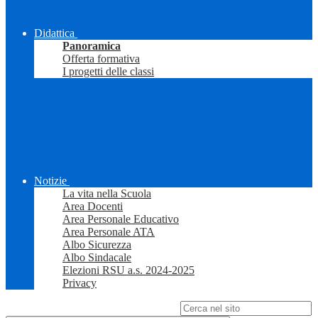
Didattica
Panoramica
Offerta formativa
I progetti delle classi
Notizie
La vita nella Scuola
Area Docenti
Area Personale Educativo
Area Personale ATA
Albo Sicurezza
Albo Sindacale
Elezioni RSU a.s. 2024-2025
Privacy
Campo di ricerca per le pagine del sito