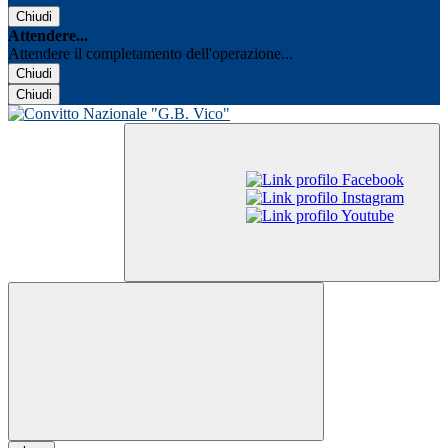
Chiudi
Attendere...
Attendere il completamento dell'operazione...
Chiudi
Chiudi