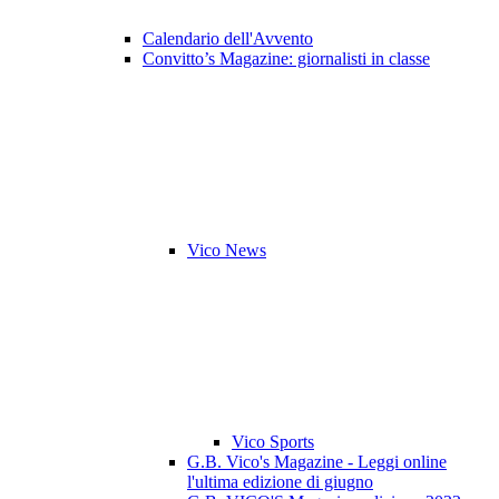
Calendario dell'Avvento
Convitto’s Magazine: giornalisti in classe
Vico News
Vico Sports
G.B. Vico's Magazine - Leggi online
l'ultima edizione di giugno